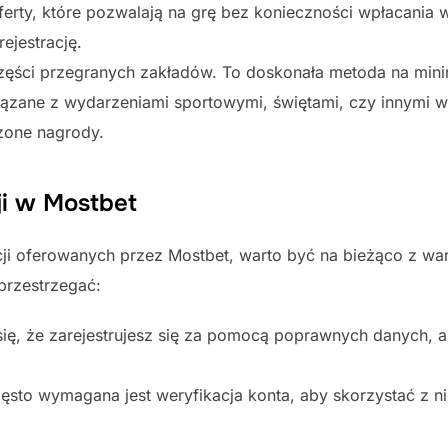
ferty, które pozwalają na grę bez konieczności wpłacania
ejestrację.
ęści przegranych zakładów. To doskonała metoda na minima
ązane z wydarzeniami sportowymi, świętami, czy innymi w
zone nagrody.
ji w Mostbet
ji oferowanych przez Mostbet, warto być na bieżąco z war
 przestrzegać:
ię, że zarejestrujesz się za pomocą poprawnych danych,
sto wymagana jest weryfikacja konta, aby skorzystać z n