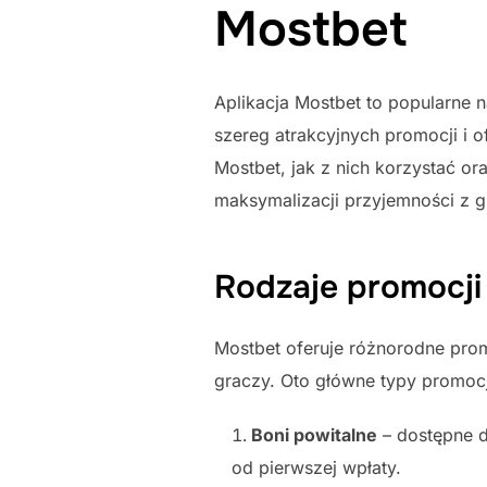
Mostbet
Aplikacja Mostbet to popularne n
szereg atrakcyjnych promocji i 
Mostbet, jak z nich korzystać or
maksymalizacji przyjemności z g
Rodzaje promocji
Mostbet oferuje różnorodne prom
graczy. Oto główne typy promocji
Boni powitalne
– dostępne d
od pierwszej wpłaty.