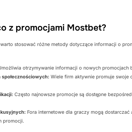
co z promocjami Mostbet?
, warto stosować różne metody dotyczące informacji o pro
możliwia otrzymywanie informacji o nowych promocjach b
ch społecznościowych:
Wiele firm aktywnie promuje swoje o
kacji:
Często najnowsze promocje są dostępne bezpośrednio
skusyjnych:
Fora internetowe dla graczy mogą dostarczać a
h promocji.