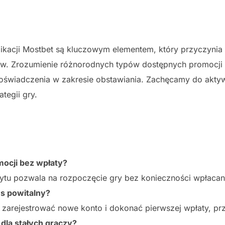
likacji Mostbet są kluczowym elementem, który przyczynia 
ów. Zrozumienie różnorodnych typów dostępnych promocji o
oświadczenia w zakresie obstawiania. Zachęcamy do akt
ategii gry.
ocji bez wpłaty?
zytu pozwala na rozpoczęcie gry bez konieczności wpłacan
s powitalny?
zarejestrować nowe konto i dokonać pierwszej wpłaty, pr
dla stałych graczy?