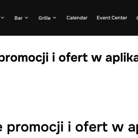
Calendar
Event Center
Bar
Grille
romocji i ofert w aplik
 promocji i ofert w ap