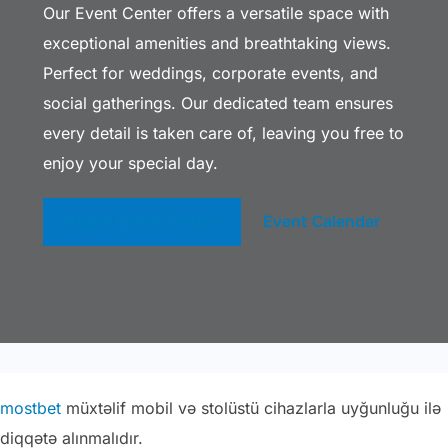
Our Event Center offers a versatile space with
exceptional amenities and breathtaking views.
Perfect for weddings, corporate events, and
social gatherings. Our dedicated team ensures
every detail is taken care of, leaving you free to
enjoy your special day.
About Event Center
Event Calendar
mostbet
müxtəlif mobil və stolüstü cihazlarla uyğunluğu ilə
diqqətə alınmalıdır.