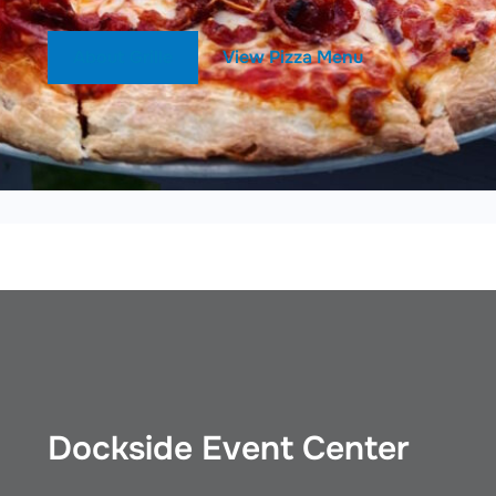
About Grille
View Pizza Menu
Dockside Event Center