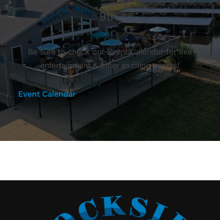
9th.
Be sure to check our Event Calendar for live
entertainment & other exciting events!
Event Calendar