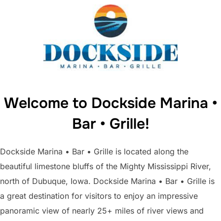
to
content
Welcome to Dockside Marina •
Bar • Grille!
Dockside Marina • Bar • Grille is located along the
beautiful limestone bluffs of the Mighty Mississippi River,
north of Dubuque, Iowa. Dockside Marina • Bar • Grille is
a great destination for visitors to enjoy an impressive
panoramic view of nearly 25+ miles of river views and