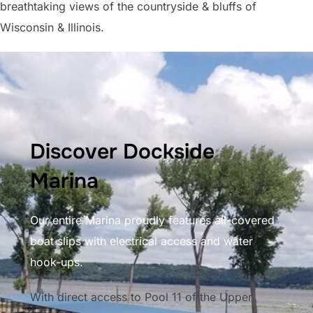
breathtaking views of the countryside & bluffs of
Wisconsin & Illinois.
Discover Dockside
Marina
Our entire Marina proudly features all-covered
boat slips with electrical access and water
hook-ups.
With direct access to Pool 11 of the Upper