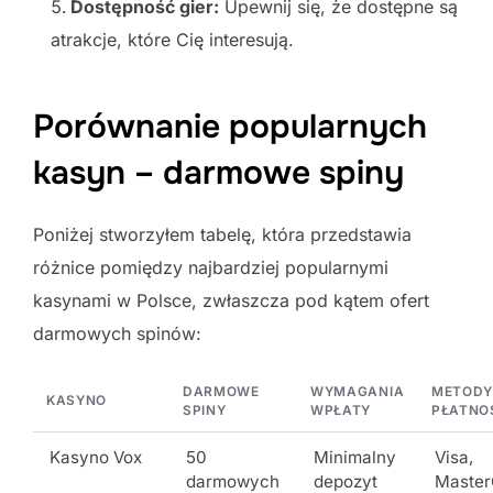
Dostępność gier:
Upewnij się, że dostępne są
atrakcje, które Cię interesują.
Porównanie popularnych
kasyn – darmowe spiny
Poniżej stworzyłem tabelę, która przedstawia
różnice pomiędzy najbardziej popularnymi
kasynami w Polsce, zwłaszcza pod kątem ofert
darmowych spinów:
DARMOWE
WYMAGANIA
METOD
KASYNO
SPINY
WPŁATY
PŁATNO
Kasyno Vox
50
Minimalny
Visa,
darmowych
depozyt
Master