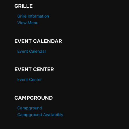
GRILLE
Grille Information
View Menu
EVENT CALENDAR
Event Calendar
EVENT CENTER
Event Center
CAMPGROUND
Campground
Campground Availability