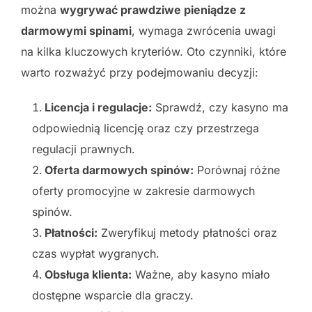
można
wygrywać prawdziwe pieniądze z
darmowymi spinami
, wymaga zwrócenia uwagi
na kilka kluczowych kryteriów. Oto czynniki, które
warto rozważyć przy podejmowaniu decyzji:
Licencja i regulacje:
Sprawdź, czy kasyno ma
odpowiednią licencję oraz czy przestrzega
regulacji prawnych.
Oferta darmowych spinów:
Porównaj różne
oferty promocyjne w zakresie darmowych
spinów.
Płatności:
Zweryfikuj metody płatności oraz
czas wypłat wygranych.
Obsługa klienta:
Ważne, aby kasyno miało
dostępne wsparcie dla graczy.