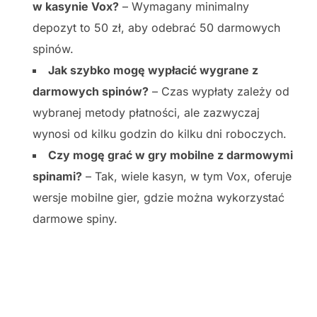
w kasynie Vox?
– Wymagany minimalny
depozyt to 50 zł, aby odebrać 50 darmowych
spinów.
Jak szybko mogę wypłacić wygrane z
darmowych spinów?
– Czas wypłaty zależy od
wybranej metody płatności, ale zazwyczaj
wynosi od kilku godzin do kilku dni roboczych.
Czy mogę grać w gry mobilne z darmowymi
spinami?
– Tak, wiele kasyn, w tym Vox, oferuje
wersje mobilne gier, gdzie można wykorzystać
darmowe spiny.