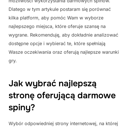
możliwości wykorzystania darmowych spinów.
Dlatego w tym artykule postaram się porównać
kilka platform, aby pomóc Wam w wyborze
najlepszego miejsca, które oferuje szansę na
wygrane. Rekomenduję, aby dokładnie analizować
dostępne opcje i wybierać te, które spełniają
Wasze oczekiwania oraz oferują najlepsze warunki
gry.
Jak wybrać najlepszą
stronę oferującą darmowe
spiny?
Wybór odpowiedniej strony internetowej, na której