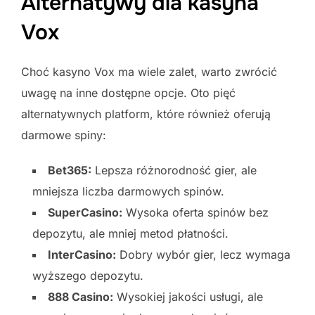
Alternatywy dla kasyna
Vox
Choć kasyno Vox ma wiele zalet, warto zwrócić
uwagę na inne dostępne opcje. Oto pięć
alternatywnych platform, które również oferują
darmowe spiny:
Bet365:
Lepsza różnorodność gier, ale
mniejsza liczba darmowych spinów.
SuperCasino:
Wysoka oferta spinów bez
depozytu, ale mniej metod płatności.
InterCasino:
Dobry wybór gier, lecz wymaga
wyższego depozytu.
888 Casino:
Wysokiej jakości usługi, ale