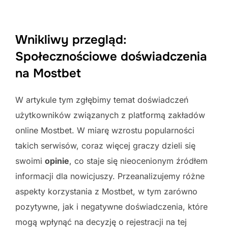
Wnikliwy przegląd:
Społecznościowe doświadczenia
na Mostbet
W artykule tym zgłębimy temat doświadczeń
użytkowników związanych z platformą zakładów
online Mostbet. W miarę wzrostu popularności
takich serwisów, coraz więcej graczy dzieli się
swoimi
opinie
, co staje się nieocenionym źródłem
informacji dla nowicjuszy. Przeanalizujemy różne
aspekty korzystania z Mostbet, w tym zarówno
pozytywne, jak i negatywne doświadczenia, które
mogą wpłynąć na decyzję o rejestracji na tej