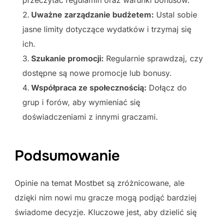
przeczytać regulamin oraz warunki bonusów.
Uważne zarządzanie budżetem:
Ustal sobie
jasne limity dotyczące wydatków i trzymaj się
ich.
Szukanie promocji:
Regularnie sprawdzaj, czy
dostępne są nowe promocje lub bonusy.
Współpraca ze społecznością:
Dołącz do
grup i forów, aby wymieniać się
doświadczeniami z innymi graczami.
Podsumowanie
Opinie na temat Mostbet są zróżnicowane, ale
dzięki nim nowi mu gracze mogą podjąć bardziej
świadome decyzje. Kluczowe jest, aby dzielić się