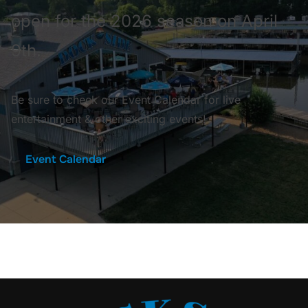
open for the 2026 season on April
9th.
Be sure to check our Event Calendar for live
entertainment & other exciting events!
Event Calendar