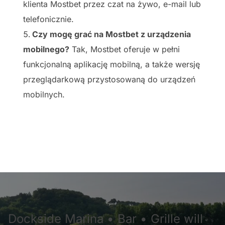
klienta Mostbet przez czat na żywo, e-mail lub
telefonicznie.
Czy mogę grać na Mostbet z urządzenia
mobilnego?
Tak, Mostbet oferuje w pełni
funkcjonalną aplikację mobilną, a także wersję
przeglądarkową przystosowaną do urządzeń
mobilnych.
Dockside Marina • Bar • Grille will