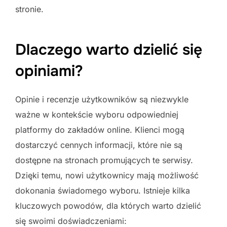
stronie.
Dlaczego warto dzielić się
opiniami?
Opinie i recenzje użytkowników są niezwykle
ważne w kontekście wyboru odpowiedniej
platformy do zakładów online. Klienci mogą
dostarczyć cennych informacji, które nie są
dostępne na stronach promujących te serwisy.
Dzięki temu, nowi użytkownicy mają możliwość
dokonania świadomego wyboru. Istnieje kilka
kluczowych powodów, dla których warto dzielić
się swoimi doświadczeniami: