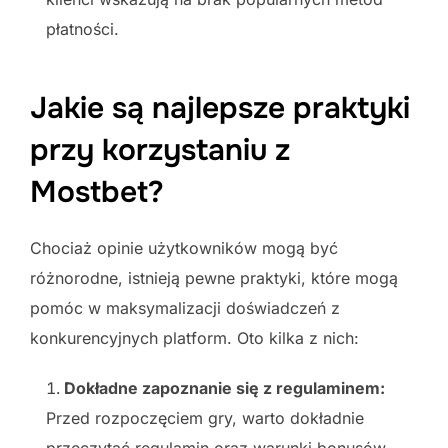
płatności.
Jakie są najlepsze praktyki
przy korzystaniu z
Mostbet?
Chociaż opinie użytkowników mogą być
różnorodne, istnieją pewne praktyki, które mogą
pomóc w maksymalizacji doświadczeń z
konkurencyjnych platform. Oto kilka z nich:
Dokładne zapoznanie się z regulaminem:
Przed rozpoczęciem gry, warto dokładnie