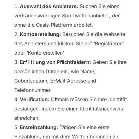
Auswahl des Anbieters:
Suchen Sie einen
vertrauenswürdigen Sportwettenanbieter, der
ohne die Oasis-Plattform arbeitet.
Kontoerstellung:
Besuchen Sie die Webseite
des Anbieters und klicken Sie auf ‘Registrieren’
oder ‘Konto erstellen’.
Erf i l l ung von Pflichtfeldern:
Geben Sie Ihre
persönlichen Daten ein, wie Name,
Geburtsdatum, E-Mail-Adresse und
Telefonnummer.
Verification:
Oftmals müssen Sie Ihre Identität
bestätigen, indem Sie einen Identitätsnachweis
einreichen.
Ersteinzahlung:
Tätigen Sie eine erste
Einzahlung, um mit dem Wetten beginnen zu