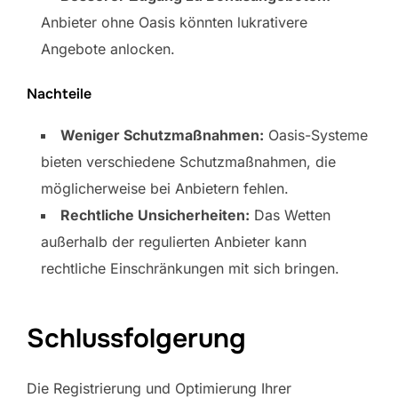
Anbieter ohne Oasis könnten lukrativere
Angebote anlocken.
Nachteile
Weniger Schutzmaßnahmen:
Oasis-Systeme
bieten verschiedene Schutzmaßnahmen, die
möglicherweise bei Anbietern fehlen.
Rechtliche Unsicherheiten:
Das Wetten
außerhalb der regulierten Anbieter kann
rechtliche Einschränkungen mit sich bringen.
Schlussfolgerung
Die Registrierung und Optimierung Ihrer