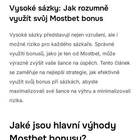
Vysoké sázky: Jak rozumně
využít svůj Mostbet bonus
Vysoké sázky představují nejen vzrušení, ale i
možné riziko pro každého sázkaře. Správné
využití bonusů, jako je ten od Mostbet, může
výrazně zvýšit vaše šance na úspěch. Tento článek
se zaměřuje na nejlepší strategie, jak efektivně
využít svůj bonus při sázkách, abyste
maximalizovali své šance na výhru a minimalizovali
rizika.
Jaké jsou hlavní výhody
Mostbet bonusu?