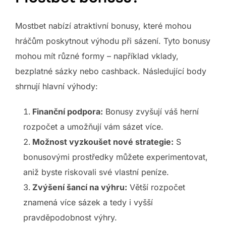
Mostbet nabízí atraktivní bonusy, které mohou
hráčům poskytnout výhodu při sázení. Tyto bonusy
mohou mít různé formy – například vklady,
bezplatné sázky nebo cashback. Následující body
shrnují hlavní výhody:
Finanční podpora:
Bonusy zvyšují váš herní
rozpočet a umožňují vám sázet více.
Možnost vyzkoušet nové strategie:
S
bonusovými prostředky můžete experimentovat,
aniž byste riskovali své vlastní peníze.
Zvýšení šancí na výhru:
Větší rozpočet
znamená více sázek a tedy i vyšší
pravděpodobnost výhry.