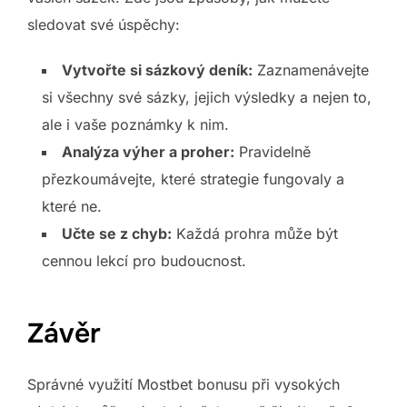
sledovat své úspěchy:
Vytvořte si sázkový deník:
Zaznamenávejte
si všechny své sázky, jejich výsledky a nejen to,
ale i vaše poznámky k nim.
Analýza výher a proher:
Pravidelně
přezkoumávejte, které strategie fungovaly a
které ne.
Učte se z chyb:
Každá prohra může být
cennou lekcí pro budoucnost.
Závěr
Správné využití Mostbet bonusu při vysokých