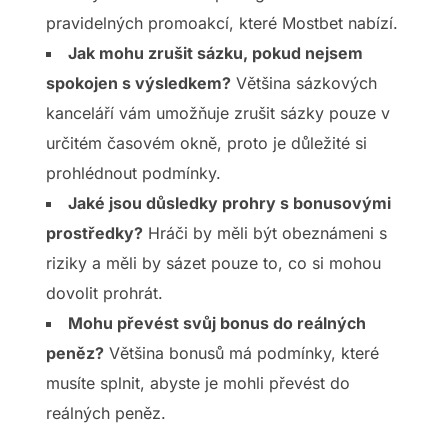
pravidelných promoakcí, které Mostbet nabízí.
Jak mohu zrušit sázku, pokud nejsem
spokojen s výsledkem?
Většina sázkových
kanceláří vám umožňuje zrušit sázky pouze v
určitém časovém okně, proto je důležité si
prohlédnout podmínky.
Jaké jsou důsledky prohry s bonusovými
prostředky?
Hráči by měli být obeznámeni s
riziky a měli by sázet pouze to, co si mohou
dovolit prohrát.
Mohu převést svůj bonus do reálných
peněz?
Většina bonusů má podmínky, které
musíte splnit, abyste je mohli převést do
reálných peněz.