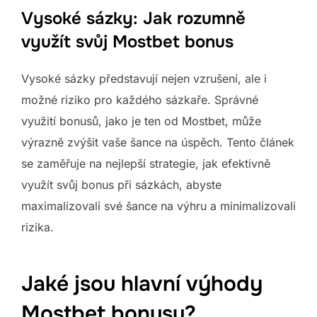
Vysoké sázky: Jak rozumně
využít svůj Mostbet bonus
Vysoké sázky představují nejen vzrušení, ale i
možné riziko pro každého sázkaře. Správné
využití bonusů, jako je ten od Mostbet, může
výrazně zvýšit vaše šance na úspěch. Tento článek
se zaměřuje na nejlepší strategie, jak efektivně
využít svůj bonus při sázkách, abyste
maximalizovali své šance na výhru a minimalizovali
rizika.
Jaké jsou hlavní výhody
Mostbet bonusu?