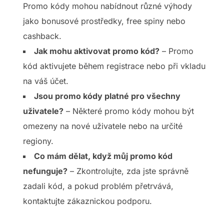
Promo kódy mohou nabídnout různé výhody
jako bonusové prostředky, free spiny nebo
cashback.
Jak mohu aktivovat promo kód?
– Promo
kód aktivujete během registrace nebo při vkladu
na váš účet.
Jsou promo kódy platné pro všechny
uživatele?
– Některé promo kódy mohou být
omezeny na nové uživatele nebo na určité
regiony.
Co mám dělat, když můj promo kód
nefunguje?
– Zkontrolujte, zda jste správně
zadali kód, a pokud problém přetrvává,
kontaktujte zákaznickou podporu.