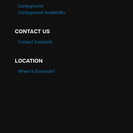
Campground
Campground Availability
CONTACT US
Contact Dockside
LOCATION
Where’s Dockside?