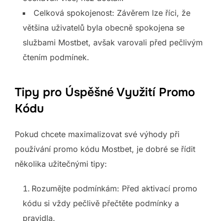
Celková spokojenost: Závěrem lze říci, že
většina uživatelů byla obecně spokojena se
službami Mostbet, avšak varovali před pečlivým
čtením podmínek.
Tipy pro Úspěšné Využití Promo
Kódu
Pokud chcete maximalizovat své výhody při
používání promo kódu Mostbet, je dobré se řídit
několika užitečnými tipy:
Rozumějte podmínkám: Před aktivací promo
kódu si vždy pečlivě přečtěte podmínky a
pravidla.