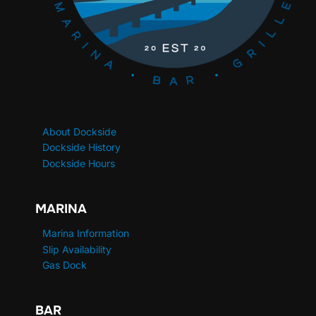
About Dockside
Dockside History
Dockside Hours
MARINA
Marina Information
Slip Availability
Gas Dock
BAR