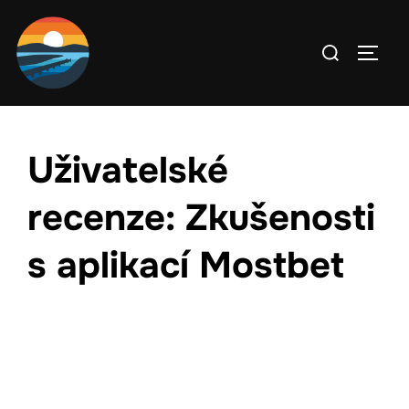
Skip
to
Search
TOGG
content
for:
Uživatelské
recenze: Zkušenosti
s aplikací Mostbet