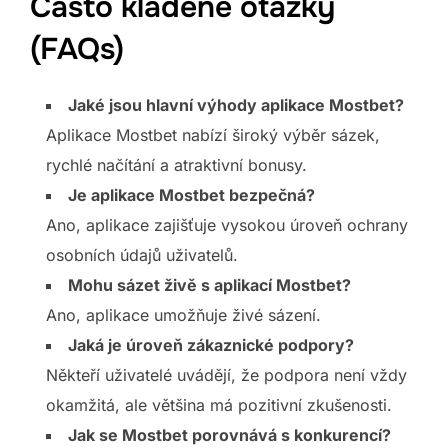
Často kladené otázky
(FAQs)
Jaké jsou hlavní výhody aplikace Mostbet?
Aplikace Mostbet nabízí široký výběr sázek,
rychlé načítání a atraktivní bonusy.
Je aplikace Mostbet bezpečná?
Ano, aplikace zajišťuje vysokou úroveň ochrany
osobních údajů uživatelů.
Mohu sázet živě s aplikací Mostbet?
Ano, aplikace umožňuje živé sázení.
Jaká je úroveň zákaznické podpory?
Někteří uživatelé uvádějí, že podpora není vždy
okamžitá, ale většina má pozitivní zkušenosti.
Jak se Mostbet porovnává s konkurencí?