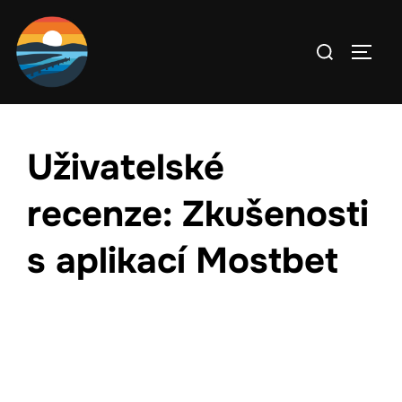
Skip
to
Search
TOGG
content
for:
Uživatelské
recenze: Zkušenosti
s aplikací Mostbet