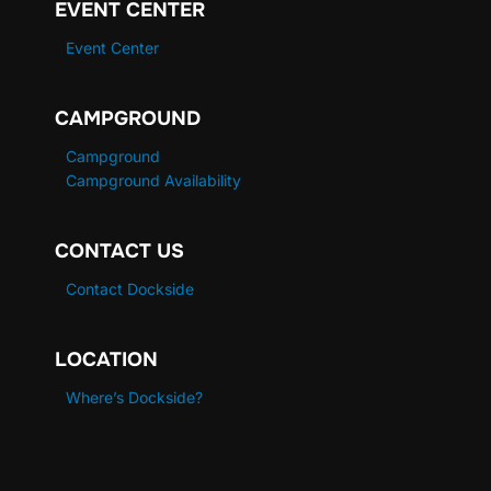
EVENT CENTER
Event Center
CAMPGROUND
Campground
Campground Availability
CONTACT US
Contact Dockside
LOCATION
Where’s Dockside?