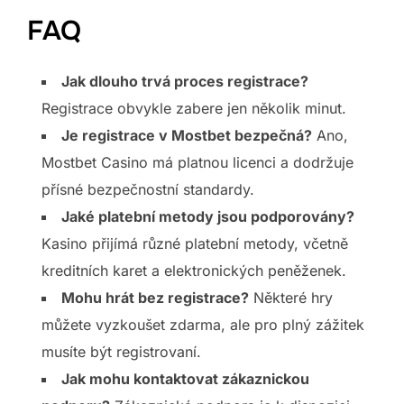
FAQ
Jak dlouho trvá proces registrace?
Registrace obvykle zabere jen několik minut.
Je registrace v Mostbet bezpečná?
Ano,
Mostbet Casino má platnou licenci a dodržuje
přísné bezpečnostní standardy.
Jaké platební metody jsou podporovány?
Kasino přijímá různé platební metody, včetně
kreditních karet a elektronických peněženek.
Mohu hrát bez registrace?
Některé hry
můžete vyzkoušet zdarma, ale pro plný zážitek
musíte být registrovaní.
Jak mohu kontaktovat zákaznickou