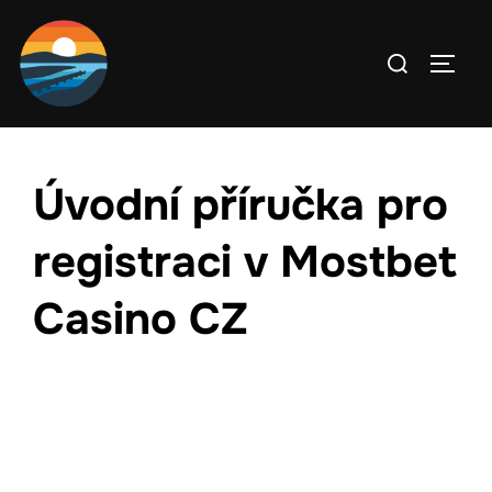
Skip
to
Search
TOGG
content
for:
Úvodní příručka pro
registraci v Mostbet
Casino CZ