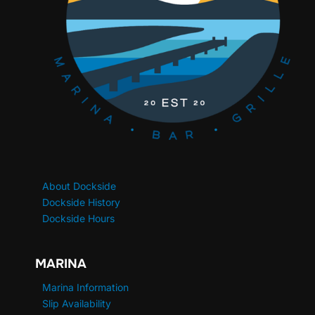
About Dockside
Dockside History
Dockside Hours
MARINA
Marina Information
Slip Availability