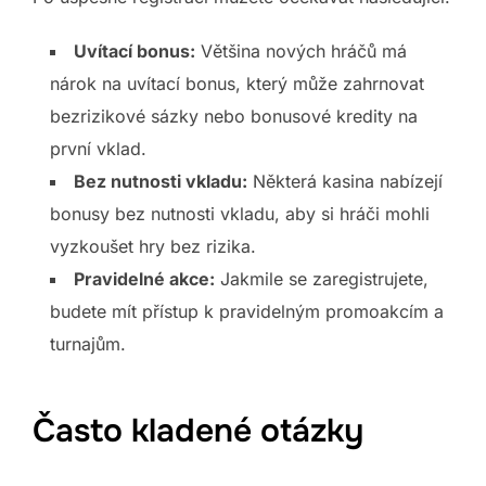
Uvítací bonus:
Většina nových hráčů má
nárok na uvítací bonus, který může zahrnovat
bezrizikové sázky nebo bonusové kredity na
první vklad.
Bez nutnosti vkladu:
Některá kasina nabízejí
bonusy bez nutnosti vkladu, aby si hráči mohli
vyzkoušet hry bez rizika.
Pravidelné akce:
Jakmile se zaregistrujete,
budete mít přístup k pravidelným promoakcím a
turnajům.
Často kladené otázky