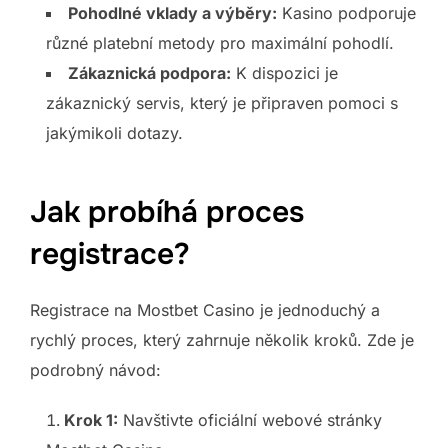
Pohodlné vklady a výběry:
Kasino podporuje
různé platební metody pro maximální pohodlí.
Zákaznická podpora:
K dispozici je
zákaznický servis, který je připraven pomoci s
jakýmikoli dotazy.
Jak probíhá proces
registrace?
Registrace na Mostbet Casino je jednoduchý a
rychlý proces, který zahrnuje několik kroků. Zde je
podrobný návod:
Krok 1:
Navštivte oficiální webové stránky