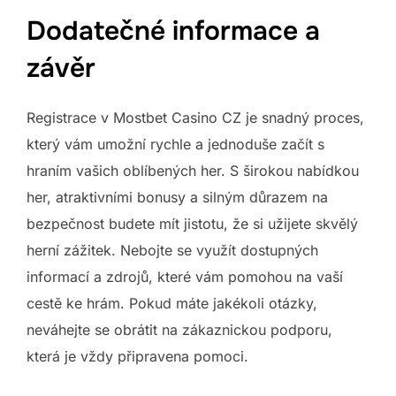
Dodatečné informace a
závěr
Registrace v Mostbet Casino CZ je snadný proces,
který vám umožní rychle a jednoduše začít s
hraním vašich oblíbených her. S širokou nabídkou
her, atraktivními bonusy a silným důrazem na
bezpečnost budete mít jistotu, že si užijete skvělý
herní zážitek. Nebojte se využít dostupných
informací a zdrojů, které vám pomohou na vaší
cestě ke hrám. Pokud máte jakékoli otázky,
neváhejte se obrátit na zákaznickou podporu,
která je vždy připravena pomoci.