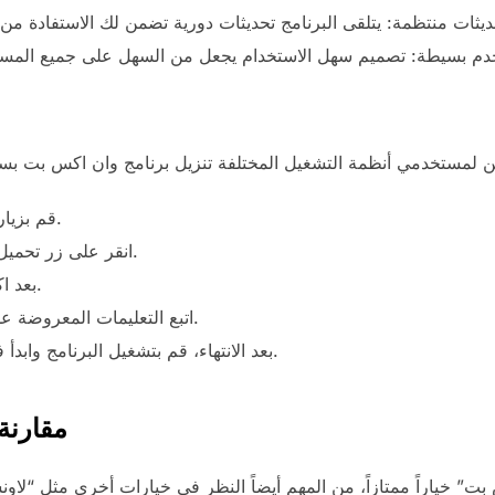
قم بزيارة الموقع الرسمي لوان اكس بت.
انقر على زر تحميل النسخة المناسبة لنظام تشغيلك.
بعد اكتمال التحميل، افتح ملف التثبيت.
اتبع التعليمات المعروضة على الشاشة لإكمال عملية التثبيت.
بعد الانتهاء، قم بتشغيل البرنامج وابدأ في تخصيص نظامك حسب رغبتك.
مقارنة