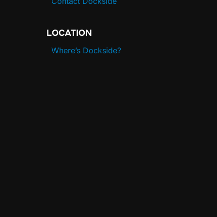
Contact Dockside
LOCATION
Where’s Dockside?