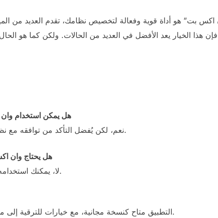
ن اكس بت” هو أداة قوية وفعالة لتخصيص نظامك، تقدم العديد من المي
 هذا الخيار يعد الأفضل في العديد من الحالات. ولكن كما هو الحال مع
1. هل يمكن استخدام وا
نعم، لكن يُفضل التأكد من توافقه مع نظام التشغيل الخاص بك قبل التثبيت.
2. هل يحتاج وان ا
لا، يمكنك استخدامه في وضع عدم الاتصال بعد التثبيت.
التطبيق متاح كنسخة مجانية، مع خيارات للترقية إلى ميزات إضافية في النسخة المدفوعة.