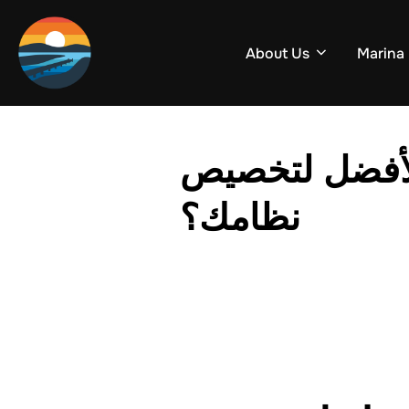
Skip
to
About Us
Marina
content
الأفضل لتخصيص
نظامك؟