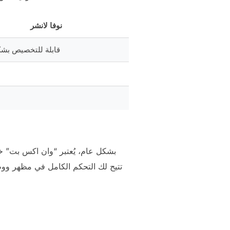
نوفا لانشر
قابلة للتخصيص بش
بشكل عام، يُعتبر “وان اكس بت” خيا
تتيح لك التحكم الكامل في مظهر ووظ