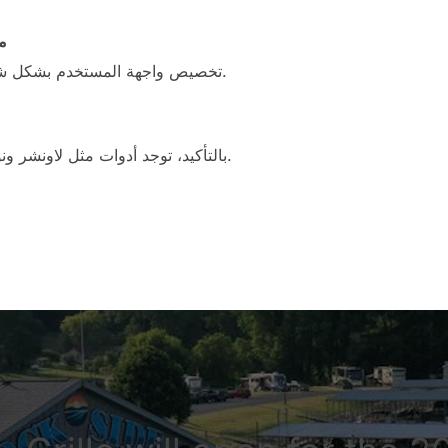
4
تخصيص واجهة المستخدم بشكل شامل وسهل يعتبر من أفضل ميزاته.
بالتأكيد، توجد أدوات مثل لاونشر ونوفا لانشر التي تقدم ميزات مشابهة.