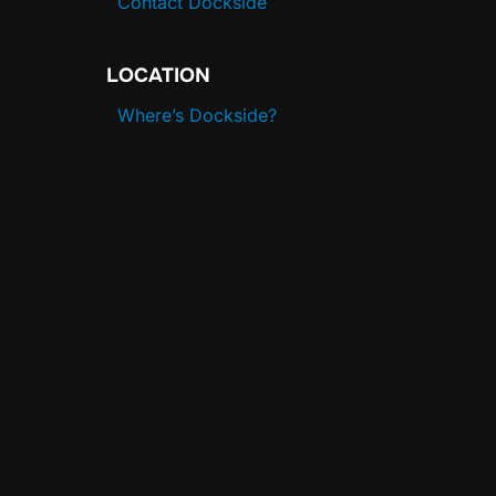
Contact Dockside
LOCATION
Where’s Dockside?