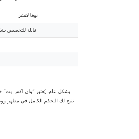
نوفا لانشر
قابلة للتخصيص بش
بشكل عام، يُعتبر “وان اكس بت” خيا
تتيح لك التحكم الكامل في مظهر ووظ