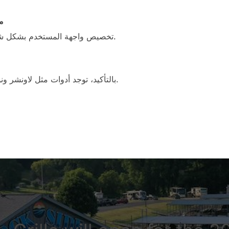
4
تخصيص واجهة المستخدم بشكل شامل وسهل يعتبر من أفضل ميزاته.
بالتأكيد، توجد أدوات مثل لاونشر ونوفا لانشر التي تقدم ميزات مشابهة.