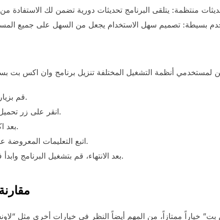
قم بزيارة الموقع الرسمي لوان اكس بت.
انقر على زر تحميل النسخة المناسبة لنظام تشغيلك.
بعد اكتمال التحميل، افتح ملف التثبيت.
اتبع التعليمات المعروضة على الشاشة لإكمال عملية التثبيت.
بعد الانتهاء، قم بتشغيل البرنامج وابدأ في تخصيص نظامك حسب رغبتك.
مقارنة