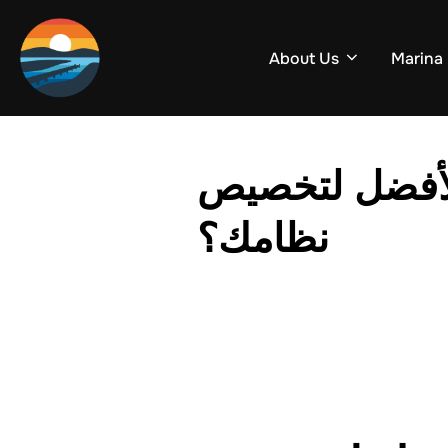
Skip
to
About Us
Marina
content
الأفضل لتخصيص
نظامك؟