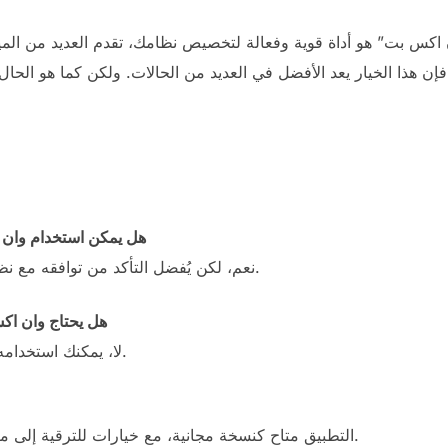
ن اكس بت” هو أداة قوية وفعالة لتخصيص نظامك، تقدم العديد من المي
 هذا الخيار يعد الأفضل في العديد من الحالات. ولكن كما هو الحال مع
1. هل يمكن استخدام وا
نعم، لكن يُفضل التأكد من توافقه مع نظام التشغيل الخاص بك قبل التثبيت.
2. هل يحتاج وان ا
لا، يمكنك استخدامه في وضع عدم الاتصال بعد التثبيت.
التطبيق متاح كنسخة مجانية، مع خيارات للترقية إلى ميزات إضافية في النسخة المدفوعة.