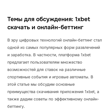
Темы для обсуждения: 1xbet
скачать и онлайн-беттинг
В эру цифровых технологий онлайн-беттинг стал
одной из самых популярных форм развлечений
и заработка. В частности, платформа 1xbet
предлагает пользователям множество
возможностей для ставок на различные
спортивные события и игровые автоматы. В
этой статье мы обсудим основные
преимущества скачивания приложения 1xbet, а
также дадим советы по эффективному онлайн-
беттингу.