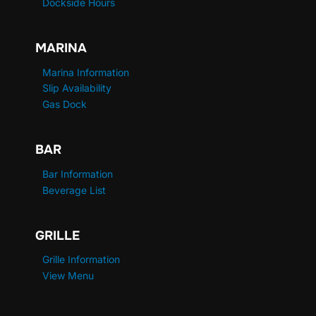
Dockside Hours
MARINA
Marina Information
Slip Availability
Gas Dock
BAR
Bar Information
Beverage List
GRILLE
Grille Information
View Menu