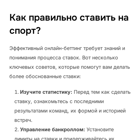
Как правильно ставить на
спорт?
Эффективный онлайн-беттинг требует знаний и
понимания процесса ставок. Вот несколько
ключевых советов, которые помогут вам делать
более обоснованные ставки:
Изучите статистику:
Перед тем как сделать
ставку, ознакомьтесь с последними
результатами команд, их формой и историей
встреч.
Управление банкроллом:
Установите
лимиты на ставки и придерживайтесь их,