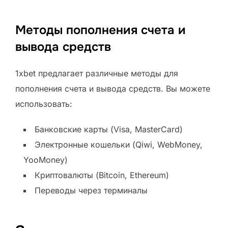
Методы пополнения счета и
вывода средств
1xbet предлагает различные методы для
пополнения счета и вывода средств. Вы можете
использовать:
Банковские карты (Visa, MasterCard)
Электронные кошельки (Qiwi, WebMoney,
YooMoney)
Криптовалюты (Bitcoin, Ethereum)
Переводы через терминалы