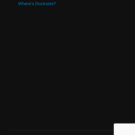
Where’s Dockside?