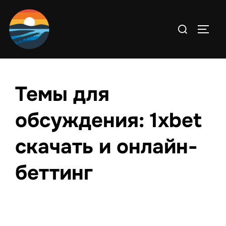
Skip
to
Search
TOGG
content
for:
Темы для
обсуждения: 1xbet
скачать и онлайн-
беттинг