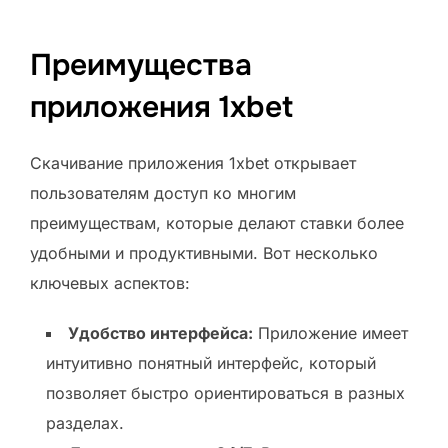
Преимущества
приложения 1xbet
Скачивание приложения 1xbet открывает
пользователям доступ ко многим
преимуществам, которые делают ставки более
удобными и продуктивными. Вот несколько
ключевых аспектов:
Удобство интерфейса:
Приложение имеет
интуитивно понятный интерфейс, который
позволяет быстро ориентироваться в разных
разделах.