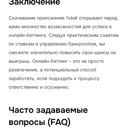
Заключение
Скачивание приложения 1xbet открывает перед
вами множество возможностей для успеха в
онлайн-беттинге. Следуя практическим советам
по ставкам и управлению банкроллом, вы
сможете значительно повысить свои шансы на
выигрыш. Онлайн-беттинг – это не просто
развлечение, а потенциальный способ
заработать, если подходить к процессу
ответственно и осознанно.
Часто задаваемые
вопросы (FAQ)