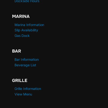
Dockside Hours
MARINA
Marina Information
Slip Availability
Gas Dock
BAR
Bar Information
Beverage List
GRILLE
Grille Information
View Menu