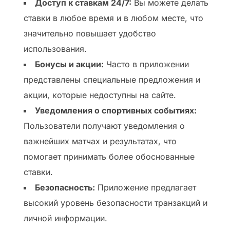
Доступ к ставкам 24/7:
Вы можете делать
ставки в любое время и в любом месте, что
значительно повышает удобство
использования.
Бонусы и акции:
Часто в приложении
представлены специальные предложения и
акции, которые недоступны на сайте.
Уведомления о спортивных событиях:
Пользователи получают уведомления о
важнейших матчах и результатах, что
помогает принимать более обоснованные
ставки.
Безопасность:
Приложение предлагает
высокий уровень безопасности транзакций и
личной информации.