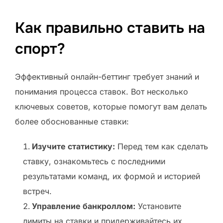
Как правильно ставить на
спорт?
Эффективный онлайн-беттинг требует знаний и
понимания процесса ставок. Вот несколько
ключевых советов, которые помогут вам делать
более обоснованные ставки:
Изучите статистику:
Перед тем как сделать
ставку, ознакомьтесь с последними
результатами команд, их формой и историей
встреч.
Управление банкроллом:
Установите
лимиты на ставки и придерживайтесь их,