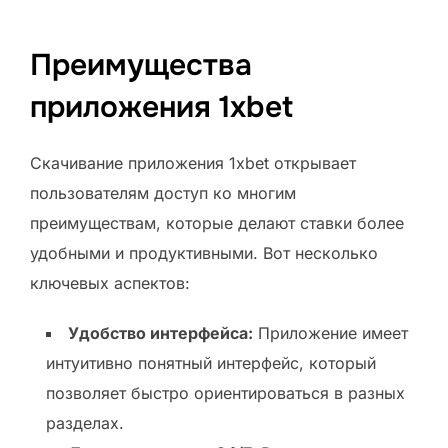
Преимущества
приложения 1xbet
Скачивание приложения 1xbet открывает
пользователям доступ ко многим
преимуществам, которые делают ставки более
удобными и продуктивными. Вот несколько
ключевых аспектов:
Удобство интерфейса:
Приложение имеет
интуитивно понятный интерфейс, который
позволяет быстро ориентироваться в разных
разделах.