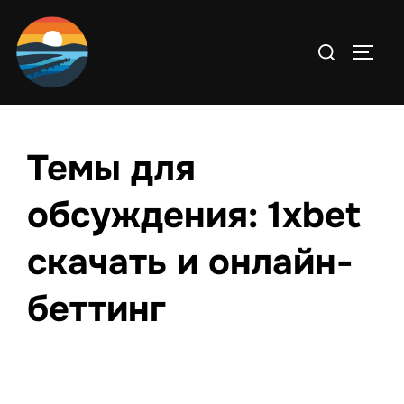
Skip
to
Search
TOGG
content
for:
Темы для
обсуждения: 1xbet
скачать и онлайн-
беттинг