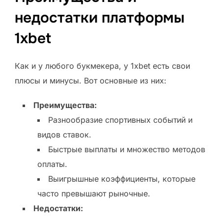
недостатки платформы
1xbet
Как и у любого букмекера, у 1xbet есть свои
плюсы и минусы. Вот основные из них:
Преимущества:
Разнообразие спортивных событий и
видов ставок.
Быстрые выплаты и множество методов
оплаты.
Выигрышные коэффициенты, которые
часто превышают рыночные.
Недостатки: