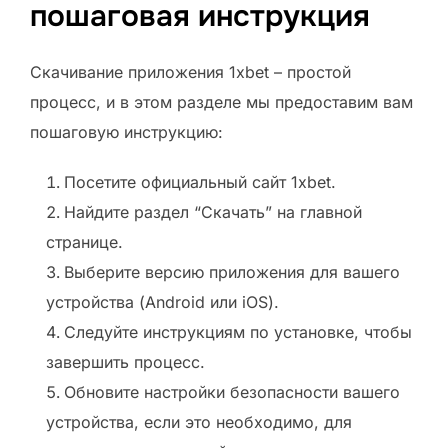
пошаговая инструкция
Скачивание приложения 1xbet – простой
процесс, и в этом разделе мы предоставим вам
пошаговую инструкцию:
Посетите официальный сайт 1xbet.
Найдите раздел “Скачать” на главной
странице.
Выберите версию приложения для вашего
устройства (Android или iOS).
Следуйте инструкциям по установке, чтобы
завершить процесс.
Обновите настройки безопасности вашего
устройства, если это необходимо, для