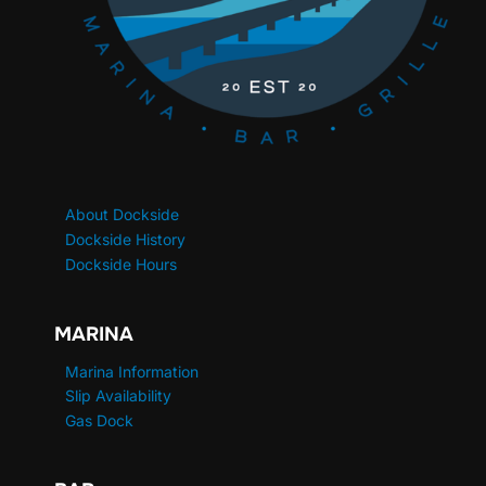
About Dockside
Dockside History
Dockside Hours
MARINA
Marina Information
Slip Availability
Gas Dock