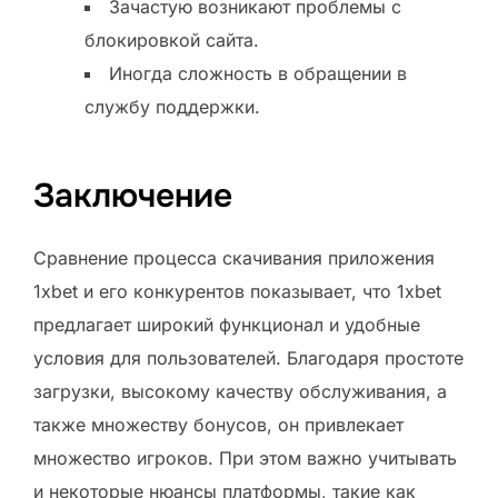
Зачастую возникают проблемы с
блокировкой сайта.
Иногда сложность в обращении в
службу поддержки.
Заключение
Сравнение процесса скачивания приложения
1xbet и его конкурентов показывает, что 1xbet
предлагает широкий функционал и удобные
условия для пользователей. Благодаря простоте
загрузки, высокому качеству обслуживания, а
также множеству бонусов, он привлекает
множество игроков. При этом важно учитывать
и некоторые нюансы платформы, такие как