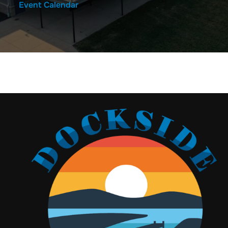
Event Calendar