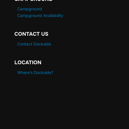
Campground
Campground Availability
CONTACT US
Contact Dockside
LOCATION
Where’s Dockside?