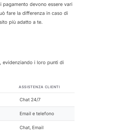
i di pagamento devono essere vari
può fare la differenza in caso di
ito più adatto a te.
evidenziando i loro punti di
ASSISTENZA CLIENTI
Chat 24/7
Email e telefono
Chat, Email