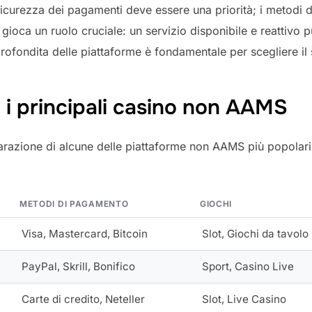
la sicurezza dei pagamenti deve essere una priorità; i metod
nti gioca un ruolo cruciale: un servizio disponibile e reattivo 
rofondita delle piattaforme è fondamentale per scegliere il s
i principali casino non AAMS
razione di alcune delle piattaforme non AAMS più popolari, 
METODI DI PAGAMENTO
GIOCHI
Visa, Mastercard, Bitcoin
Slot, Giochi da tavolo
PayPal, Skrill, Bonifico
Sport, Casino Live
Carte di credito, Neteller
Slot, Live Casino