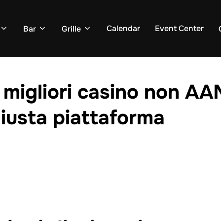
Calendar
Event Center
Bar
Grille
 migliori casino non A
giusta piattaforma