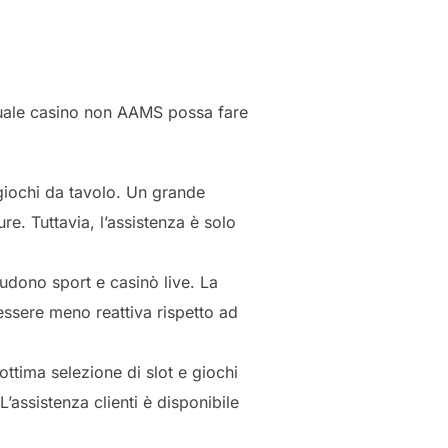
 quale casino non AAMS possa fare
 giochi da tavolo. Un grande
re. Tuttavia, l’assistenza è solo
udono sport e casinò live. La
ò essere meno reattiva rispetto ad
ottima selezione di slot e giochi
L’assistenza clienti è disponibile