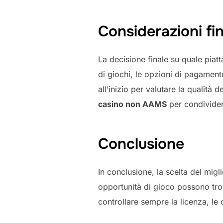
Considerazioni fi
La decisione finale su quale piat
di giochi, le opzioni di pagament
all’inizio per valutare la qualità 
casino non AAMS
per condividere
Conclusione
In conclusione, la scelta del mi
opportunità di gioco possono tro
controllare sempre la licenza, le o