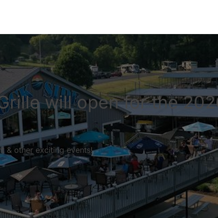
rille will open for the 202
t & other exciting events!