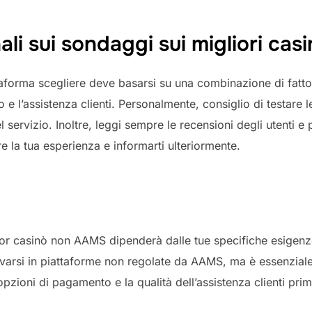
nali sui sondaggi sui migliori c
taforma scegliere deve basarsi su una combinazione di fattori
o e l’assistenza clienti. Personalmente, consiglio di testar
del servizio. Inoltre, leggi sempre le recensioni degli utenti e
 la tua esperienza e informarti ulteriormente.
glior casinò non AAMS dipenderà dalle tue specifiche esigen
varsi in piattaforme non regolate da AAMS, ma è essenziale 
pzioni di pagamento e la qualità dell’assistenza clienti prima