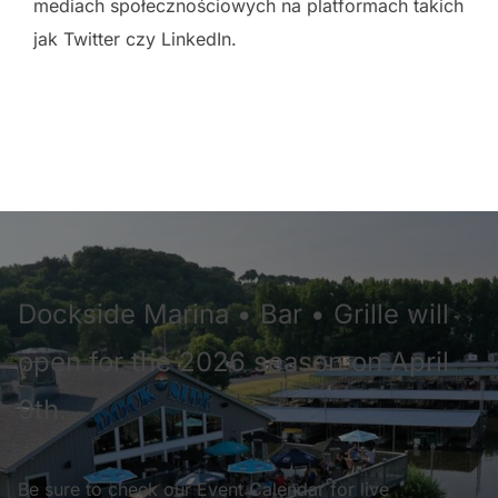
mediach społecznościowych na platformach takich
jak Twitter czy LinkedIn.
Dockside Marina • Bar • Grille will
open for the 2026 season on April
9th.
Be sure to check our Event Calendar for live