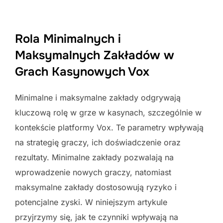
Rola Minimalnych i
Maksymalnych Zakładów w
Grach Kasynowych Vox
Minimalne i maksymalne zakłady odgrywają
kluczową rolę w grze w kasynach, szczególnie w
kontekście platformy Vox. Te parametry wpływają
na strategię graczy, ich doświadczenie oraz
rezultaty. Minimalne zakłady pozwalają na
wprowadzenie nowych graczy, natomiast
maksymalne zakłady dostosowują ryzyko i
potencjalne zyski. W niniejszym artykule
przyjrzymy się, jak te czynniki wpływają na