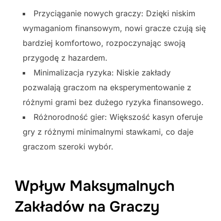
Przyciąganie nowych graczy: Dzięki niskim
wymaganiom finansowym, nowi gracze czują się
bardziej komfortowo, rozpoczynając swoją
przygodę z hazardem.
Minimalizacja ryzyka: Niskie zakłady
pozwalają graczom na eksperymentowanie z
różnymi grami bez dużego ryzyka finansowego.
Różnorodność gier: Większość kasyn oferuje
gry z różnymi minimalnymi stawkami, co daje
graczom szeroki wybór.
Wpływ Maksymalnych
Zakładów na Graczy