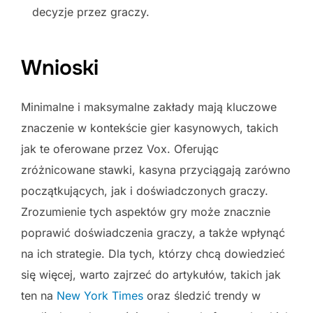
decyzje przez graczy.
Wnioski
Minimalne i maksymalne zakłady mają kluczowe
znaczenie w kontekście gier kasynowych, takich
jak te oferowane przez Vox. Oferując
zróżnicowane stawki, kasyna przyciągają zarówno
początkujących, jak i doświadczonych graczy.
Zrozumienie tych aspektów gry może znacznie
poprawić doświadczenia graczy, a także wpłynąć
na ich strategie. Dla tych, którzy chcą dowiedzieć
się więcej, warto zajrzeć do artykułów, takich jak
ten na
New York Times
oraz śledzić trendy w