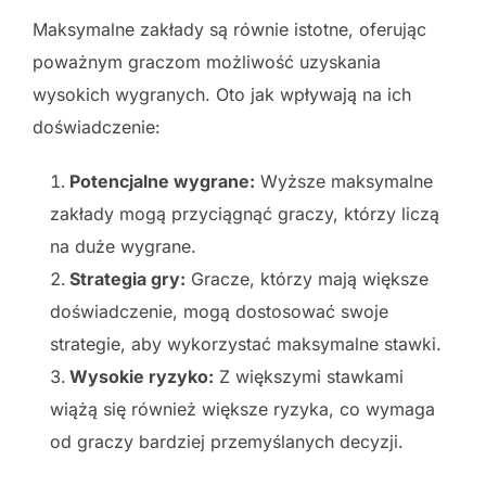
Maksymalne zakłady są równie istotne, oferując
poważnym graczom możliwość uzyskania
wysokich wygranych. Oto jak wpływają na ich
doświadczenie:
Potencjalne wygrane:
Wyższe maksymalne
zakłady mogą przyciągnąć graczy, którzy liczą
na duże wygrane.
Strategia gry:
Gracze, którzy mają większe
doświadczenie, mogą dostosować swoje
strategie, aby wykorzystać maksymalne stawki.
Wysokie ryzyko:
Z większymi stawkami
wiążą się również większe ryzyka, co wymaga
od graczy bardziej przemyślanych decyzji.