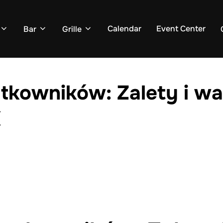
Calendar
Event Center
Bar
Grille
tkowników: Zalety i wad
K