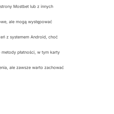
strony Mostbet lub z innych
rmowe, ale mogą występować
dzeń z systemem Android, choć
 metody płatności, w tym karty
enia, ale zawsze warto zachować