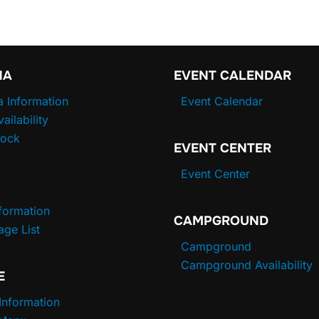
NA
EVENT CALENDAR
a Information
Event Calendar
vailability
Dock
EVENT CENTER
Event Center
nformation
CAMPGROUND
age List
Campground
Campground Availability
E
 Information