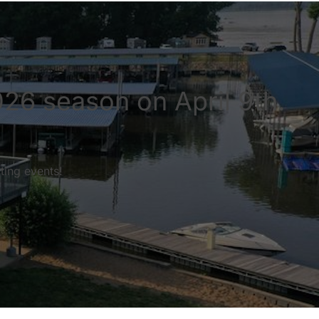
026 season on April 9th.
ting events!