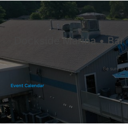
Dockside Marina • Bar •
Be sure to 
Event Calendar