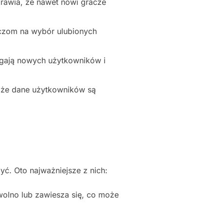
sprawia, że nawet nowi gracze
czom na wybór ulubionych
iągają nowych użytkowników i
 że dane użytkowników są
ć. Oto najważniejsze z nich:
 wolno lub zawiesza się, co może