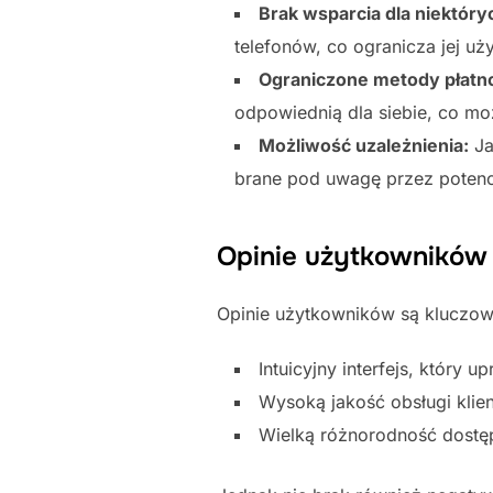
Brak wsparcia dla niektóry
telefonów, co ogranicza jej uż
Ograniczone metody płatno
odpowiednią dla siebie, co mo
Możliwość uzależnienia:
Ja
brane pod uwagę przez potenc
Opinie użytkowników
Opinie użytkowników są kluczowe
Intuicyjny interfejs, który u
Wysoką jakość obsługi klien
Wielką różnorodność dostę