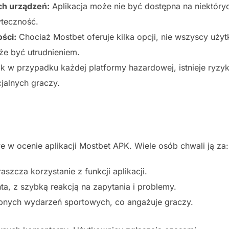
ch urządzeń:
Aplikacja może nie być dostępna na niektóry
yteczność.
ści:
Chociaż Mostbet oferuje kilka opcji, nie wszyscy uż
że być utrudnieniem.
k w przypadku każdej platformy hazardowej, istnieje ryzy
jalnych graczy.
 w ocenie aplikacji Mostbet APK. Wiele osób chwali ją za:
praszcza korzystanie z funkcji aplikacji.
ta, z szybką reakcją na zapytania i problemy.
pnych wydarzeń sportowych, co angażuje graczy.