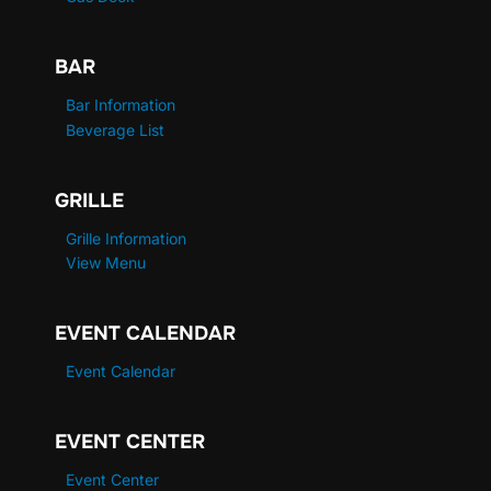
BAR
Bar Information
Beverage List
GRILLE
Grille Information
View Menu
EVENT CALENDAR
Event Calendar
EVENT CENTER
Event Center