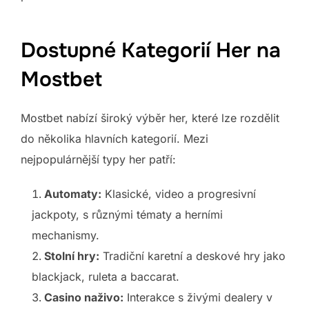
Dostupné Kategorií Her na
Mostbet
Mostbet nabízí široký výběr her, které lze rozdělit
do několika hlavních kategorií. Mezi
nejpopulárnější typy her patří:
Automaty:
Klasické, video a progresivní
jackpoty, s různými tématy a herními
mechanismy.
Stolní hry:
Tradiční karetní a deskové hry jako
blackjack, ruleta a baccarat.
Casino naživo:
Interakce s živými dealery v