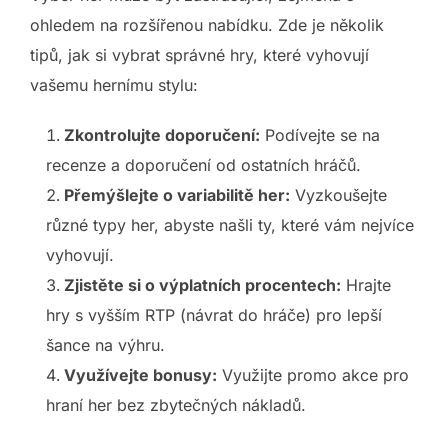
ohledem na rozšířenou nabídku. Zde je několik
tipů, jak si vybrat správné hry, které vyhovují
vašemu hernímu stylu:
Zkontrolujte doporučení:
Podívejte se na
recenze a doporučení od ostatních hráčů.
Přemýšlejte o variabilitě her:
Vyzkoušejte
různé typy her, abyste našli ty, které vám nejvíce
vyhovují.
Zjistěte si o výplatních procentech:
Hrajte
hry s vyšším RTP (návrat do hráče) pro lepší
šance na výhru.
Využívejte bonusy:
Využijte promo akce pro
hraní her bez zbytečných nákladů.