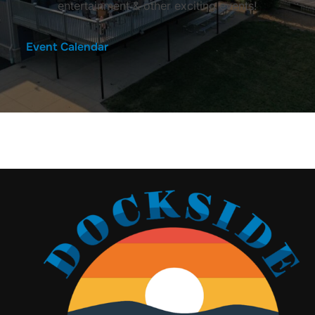
entertainment & other exciting events!
Event Calendar