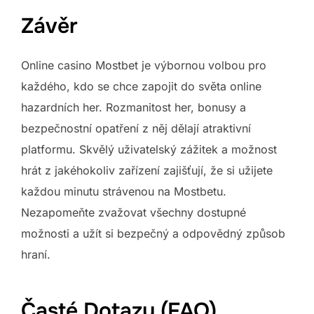
Závěr
Online casino Mostbet je výbornou volbou pro
každého, kdo se chce zapojit do světa online
hazardních her. Rozmanitost her, bonusy a
bezpečnostní opatření z něj dělají atraktivní
platformu. Skvělý uživatelský zážitek a možnost
hrát z jakéhokoliv zařízení zajišťují, že si užijete
každou minutu strávenou na Mostbetu.
Nezapomeňte zvažovat všechny dostupné
možnosti a užít si bezpečný a odpovědný způsob
hraní.
Časté Dotazy (FAQ)