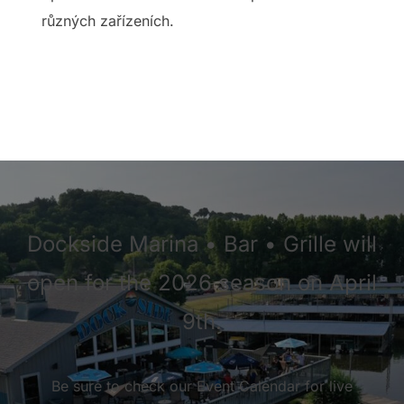
různých zařízeních.
Dockside Marina • Bar • Grille will
open for the 2026 season on April
9th.
Be sure to check our Event Calendar for live