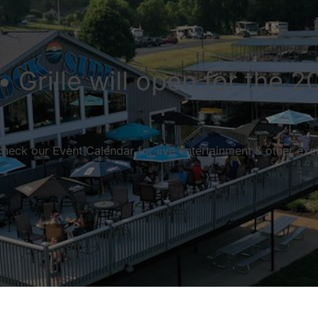
 Grille will open for the 2
check our Event Calendar for live entertainment & other exci