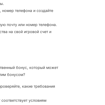
ы.
, номер телефона и создайте
ую почту или номер телефона.
тва на свой игровой счет и
ственный бонус, который может
этим бонусом?
проверяйте, какие требования
 соответствует условиям