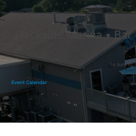
Dockside Marina • Bar •
Be sure to 
Event Calendar