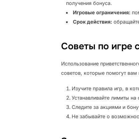
получения бонуса.
Игровые ограничения:
пом
Срок действия:
обращайте 
Советы по игре 
Использование приветственного
советов, которые помогут вам
Изучите правила игр, в ко
Устанавливайте лимиты на 
Следите за акциями и бону
Не забывайте о возможнос