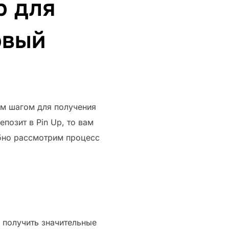
p для
рвый
ым шагом для получения
позит в Pin Up, то вам
обно рассмотрим процесс
ь получить значительные