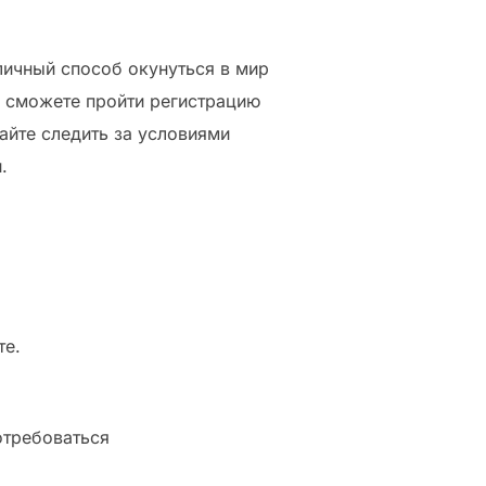
тличный способ окунуться в мир
о сможете пройти регистрацию
айте следить за условиями
.
те.
отребоваться