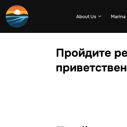
Skip
to
About Us
Marina
content
Пройдите ре
приветствен