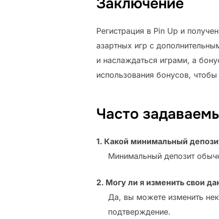
Заключение
Регистрация в Pin Up и получе
азартных игр с дополнительны
и наслаждаться играми, а бон
использования бонусов, чтобы
Часто задаваемы
1. Какой минимальный депозит
Минимальный депозит обычно
2. Могу ли я изменить свои д
Да, вы можете изменить нек
подтверждение.