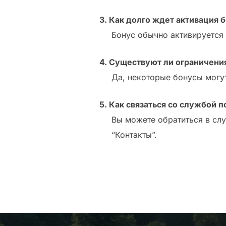
3. Как долго ждет активация 
Бонус обычно активируется
4. Существуют ли ограничени
Да, некоторые бонусы могут
5. Как связаться со службой 
Вы можете обратиться в слу
“Контакты”.