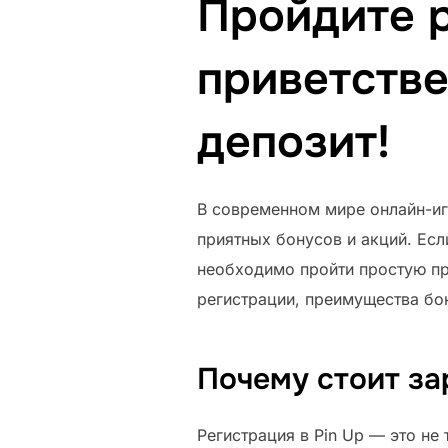
Пройдите р
приветстве
депозит!
В современном мире онлайн-иг
приятных бонусов и акций. Есл
необходимо пройти простую пр
регистрации, преимущества бон
Почему стоит за
Регистрация в Pin Up — это не