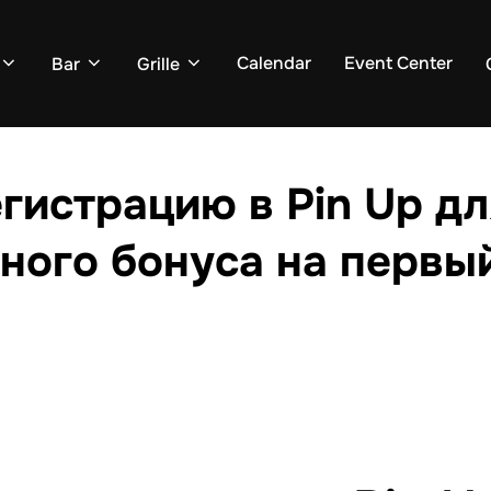
Calendar
Event Center
Bar
Grille
гистрацию в Pin Up дл
ного бонуса на первый