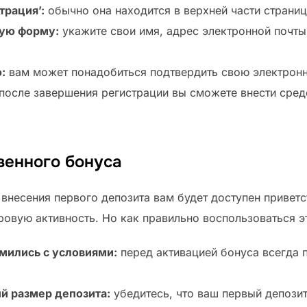
трация’:
обычно она находится в верхней части страниц
ную форму:
укажите свои имя, адрес электронной почты
:
вам может понадобиться подтвердить свою электронн
после завершения регистрации вы сможете внести средс
венного бонуса
 внесения первого депозита вам будет доступен привет
гровую активность. Но как правильно воспользоваться 
омились с условиями:
перед активацией бонуса всегда 
 размер депозита:
убедитесь, что ваш первый депозит