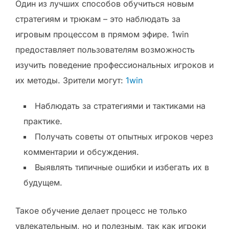
Один из лучших способов обучиться новым
стратегиям и трюкам – это наблюдать за
игровым процессом в прямом эфире. 1win
предоставляет пользователям возможность
изучить поведение профессиональных игроков и
их методы. Зрители могут:
1win
Наблюдать за стратегиями и тактиками на
практике.
Получать советы от опытных игроков через
комментарии и обсуждения.
Выявлять типичные ошибки и избегать их в
будущем.
Такое обучение делает процесс не только
увлекательным, но и полезным, так как игроки