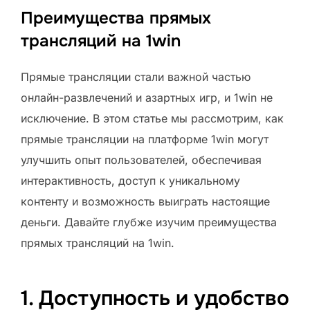
Преимущества прямых
трансляций на 1win
Прямые трансляции стали важной частью
онлайн-развлечений и азартных игр, и 1win не
исключение. В этом статье мы рассмотрим, как
прямые трансляции на платформе 1win могут
улучшить опыт пользователей, обеспечивая
интерактивность, доступ к уникальному
контенту и возможность выиграть настоящие
деньги. Давайте глубже изучим преимущества
прямых трансляций на 1win.
1. Доступность и удобство