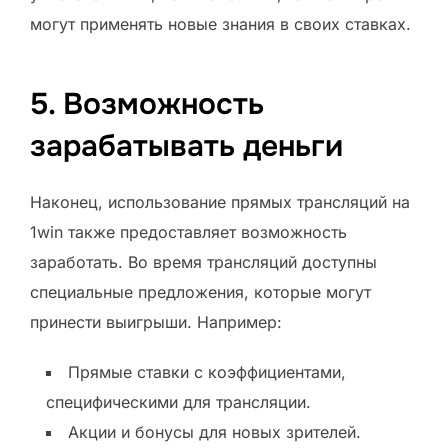
могут применять новые знания в своих ставках.
5. Возможность
зарабатывать деньги
Наконец, использование прямых трансляций на
1win также предоставляет возможность
заработать. Во время трансляций доступны
специальные предложения, которые могут
принести выигрыши. Например:
Прямые ставки с коэффициентами,
специфическими для трансляции.
Акции и бонусы для новых зрителей.