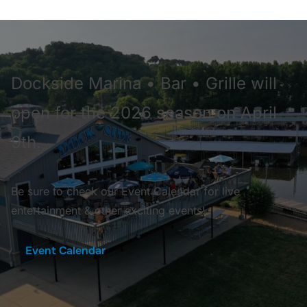
Dockside Marina • Bar • Grille will
open for the 2026 season on April
9th.
Be sure to check our Event Calendar for live
entertainment & other exciting events!
Event Calendar