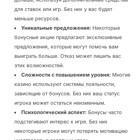
для ставок или игр. Без них у вас будет
меньше ресурсов.
Уникальные предложения:
Некоторые
бонусные акции предлагают эксклюзивные
предложения, которые могут помочь вам
выиграть больше. Отказ может лишить вас
этих возможностей.
Сложности с повышением уровня:
Многие
казино используют системы лояльности,
зависящие от бонусов. Без них ваш статус
игрока может остаться неизменным.
Психологический аспект:
Бонусы часто
подстегивают интерес к игре. Без них
некоторые игроки могут потерять мотивацию