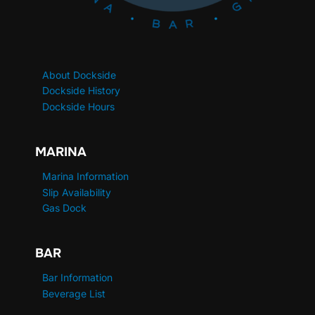
About Dockside
Dockside History
Dockside Hours
MARINA
Marina Information
Slip Availability
Gas Dock
BAR
Bar Information
Beverage List