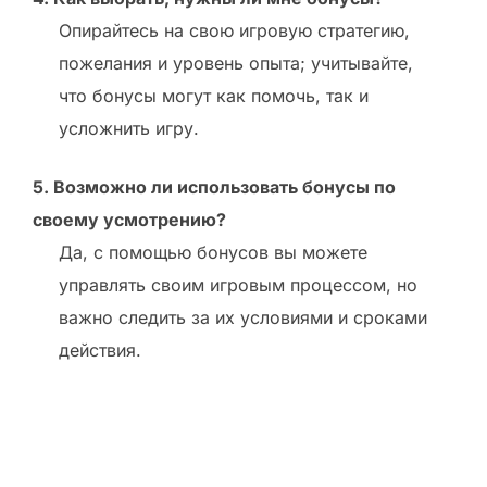
Опирайтесь на свою игровую стратегию,
пожелания и уровень опыта; учитывайте,
что бонусы могут как помочь, так и
усложнить игру.
5. Возможно ли использовать бонусы по
своему усмотрению?
Да, с помощью бонусов вы можете
управлять своим игровым процессом, но
важно следить за их условиями и сроками
действия.