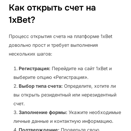
Как открыть счет на
1xBet?
Процесс открытия счета на платформе 1xBet
довольно прост и требует выполнения
нескольких шагов:
Регистрация:
Перейдите на сайт 1xBet и
выберите опцию «Регистрация».
Выбор типа счета:
Определите, хотите ли
вы открыть резидентный или нерезидентный
счет.
Заполнение формы:
Укажите необходимые
личные данные и контактную информацию.
Подтверждение:
Проверьте свою