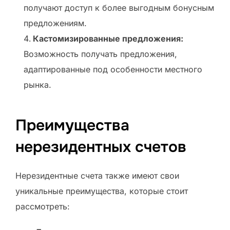
получают доступ к более выгодным бонусным
предложениям.
Кастомизированные предложения:
Возможность получать предложения,
адаптированные под особенности местного
рынка.
Преимущества
нерезидентных счетов
Нерезидентные счета также имеют свои
уникальные преимущества, которые стоит
рассмотреть: