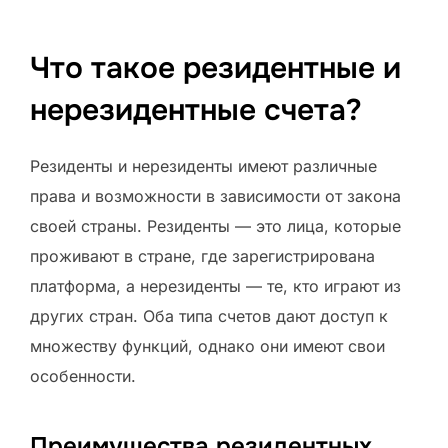
Что такое резидентные и
нерезидентные счета?
Резиденты и нерезиденты имеют различные
права и возможности в зависимости от закона
своей страны. Резиденты — это лица, которые
проживают в стране, где зарегистрирована
платформа, а нерезиденты — те, кто играют из
других стран. Оба типа счетов дают доступ к
множеству функций, однако они имеют свои
особенности.
Преимущества резидентных