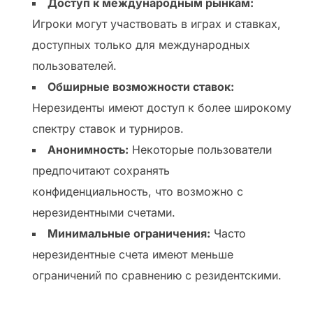
Доступ к международным рынкам:
Игроки могут участвовать в играх и ставках,
доступных только для международных
пользователей.
Обширные возможности ставок:
Нерезиденты имеют доступ к более широкому
спектру ставок и турниров.
Анонимность:
Некоторые пользователи
предпочитают сохранять
конфиденциальность, что возможно с
нерезидентными счетами.
Минимальные ограничения:
Часто
нерезидентные счета имеют меньше
ограничений по сравнению с резидентскими.