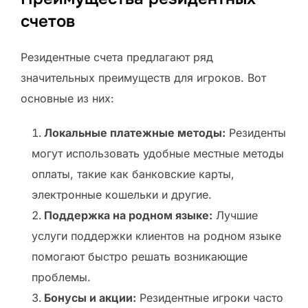
счетов
Резидентные счета предлагают ряд
значительных преимуществ для игроков. Вот
основные из них:
Локальные платежные методы:
Резиденты
могут использовать удобные местные методы
оплаты, такие как банковские карты,
электронные кошельки и другие.
Поддержка на родном языке:
Лучшие
услуги поддержки клиентов на родном языке
помогают быстро решать возникающие
проблемы.
Бонусы и акции:
Резидентные игроки часто