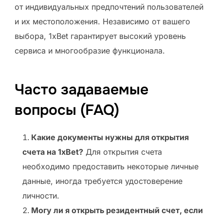
от индивидуальных предпочтений пользователей
и их местоположения. Независимо от вашего
выбора, 1xBet гарантирует высокий уровень
сервиса и многообразие функционала.
Часто задаваемые
вопросы (FAQ)
Какие документы нужны для открытия
счета на 1xBet?
Для открытия счета
необходимо предоставить некоторые личные
данные, иногда требуется удостоверение
личности.
Могу ли я открыть резидентный счет, если