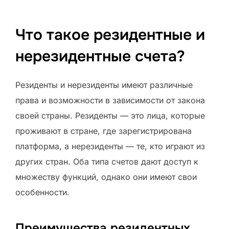
Что такое резидентные и
нерезидентные счета?
Резиденты и нерезиденты имеют различные
права и возможности в зависимости от закона
своей страны. Резиденты — это лица, которые
проживают в стране, где зарегистрирована
платформа, а нерезиденты — те, кто играют из
других стран. Оба типа счетов дают доступ к
множеству функций, однако они имеют свои
особенности.
Преимущества резидентных