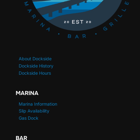
About Dockside
Dockside History
Dockside Hours
MARINA
Marina Information
Slip Availability
Gas Dock
BAR