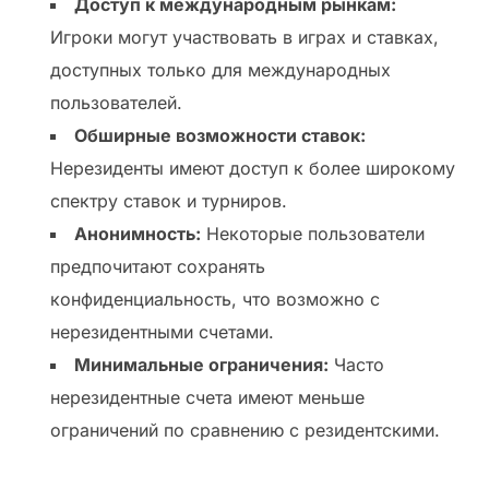
Доступ к международным рынкам:
Игроки могут участвовать в играх и ставках,
доступных только для международных
пользователей.
Обширные возможности ставок:
Нерезиденты имеют доступ к более широкому
спектру ставок и турниров.
Анонимность:
Некоторые пользователи
предпочитают сохранять
конфиденциальность, что возможно с
нерезидентными счетами.
Минимальные ограничения:
Часто
нерезидентные счета имеют меньше
ограничений по сравнению с резидентскими.