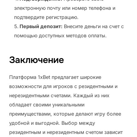
электронную почту или номер телефона и
подтвердите регистрацию.
Первый депозит:
Внесите деньги на счет с
помощью доступных методов оплаты.
Заключение
Платформа 1xBet предлагает широкие
возможности для игроков с резидентными и
нерезидентными счетами. Каждый из них
обладает своими уникальными
преимуществами, которые делают игру более
удобной и выгодной. Выбор между
резидентным и нерезидентным счетом зависит