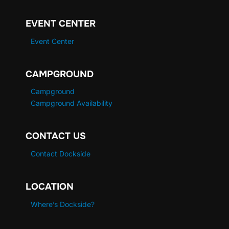
EVENT CENTER
Event Center
CAMPGROUND
Campground
Campground Availability
CONTACT US
Contact Dockside
LOCATION
Where’s Dockside?