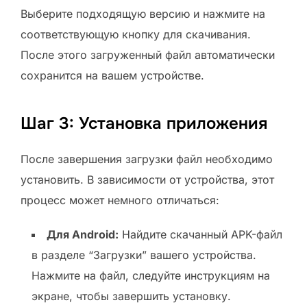
Выберите подходящую версию и нажмите на
соответствующую кнопку для скачивания.
После этого загруженный файл автоматически
сохранится на вашем устройстве.
Шаг 3: Установка приложения
После завершения загрузки файл необходимо
установить. В зависимости от устройства, этот
процесс может немного отличаться:
Для Android:
Найдите скачанный APK-файл
в разделе “Загрузки” вашего устройства.
Нажмите на файл, следуйте инструкциям на
экране, чтобы завершить установку.