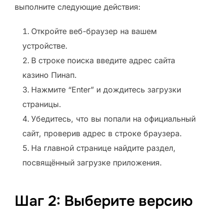
выполните следующие действия:
Откройте веб-браузер на вашем
устройстве.
В строке поиска введите адрес сайта
казино Пинап.
Нажмите “Enter” и дождитесь загрузки
страницы.
Убедитесь, что вы попали на официальный
сайт, проверив адрес в строке браузера.
На главной странице найдите раздел,
посвящённый загрузке приложения.
Шаг 2: Выберите версию