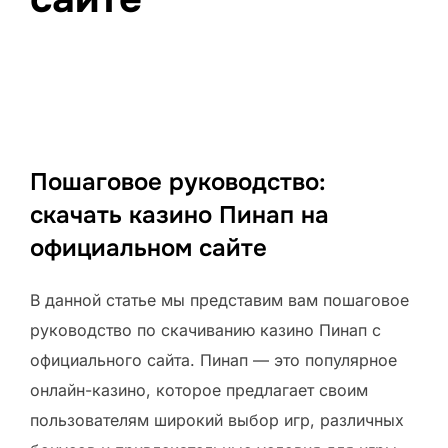
Пошаговое руководство:
скачать казино Пинап на
официальном сайте
В данной статье мы представим вам пошаговое
руководство по скачиванию казино Пинап с
официального сайта. Пинап — это популярное
онлайн-казино, которое предлагает своим
пользователям широкий выбор игр, различных