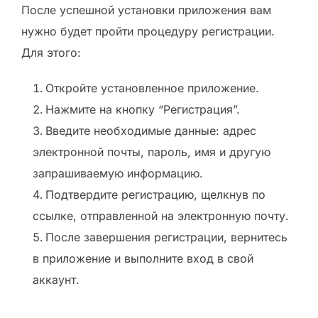
После успешной установки приложения вам
нужно будет пройти процедуру регистрации.
Для этого:
Откройте установленное приложение.
Нажмите на кнопку “Регистрация”.
Введите необходимые данные: адрес
электронной почты, пароль, имя и другую
запрашиваемую информацию.
Подтвердите регистрацию, щелкнув по
ссылке, отправленной на электронную почту.
После завершения регистрации, вернитесь
в приложение и выполните вход в свой
аккаунт.