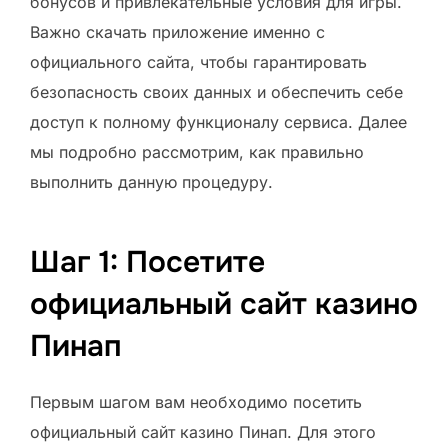
бонусов и привлекательные условия для игры.
Важно скачать приложение именно с
официального сайта, чтобы гарантировать
безопасность своих данных и обеспечить себе
доступ к полному функционалу сервиса. Далее
мы подробно рассмотрим, как правильно
выполнить данную процедуру.
Шаг 1: Посетите
официальный сайт казино
Пинап
Первым шагом вам необходимо посетить
официальный сайт казино Пинап. Для этого