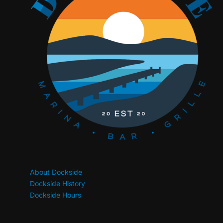
About Dockside
Dockside History
Dockside Hours