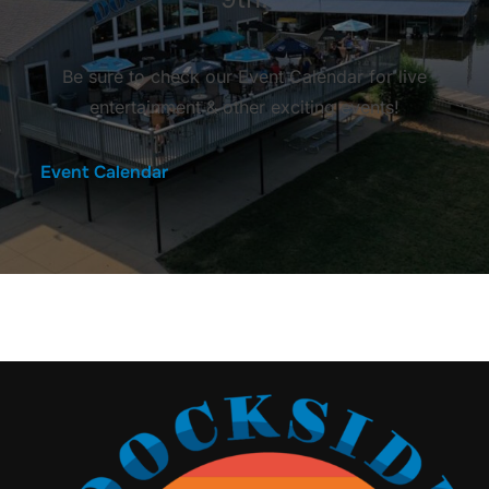
Be sure to check our Event Calendar for live
entertainment & other exciting events!
Event Calendar