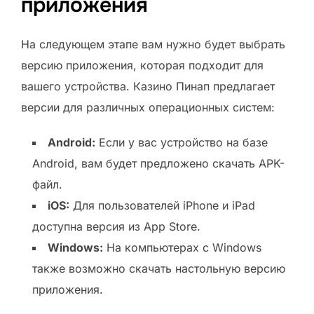
приложения
На следующем этапе вам нужно будет выбрать
версию приложения, которая подходит для
вашего устройства. Казино Пинап предлагает
версии для различных операционных систем:
Android:
Если у вас устройство на базе
Android, вам будет предложено скачать APK-
файл.
iOS:
Для пользователей iPhone и iPad
доступна версия из App Store.
Windows:
На компьютерах с Windows
также возможно скачать настольную версию
приложения.