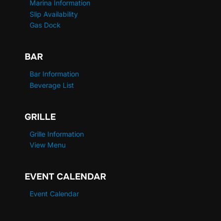
Marina Information
Slip Availability
Gas Dock
BAR
Bar Information
Beverage List
GRILLE
Grille Information
View Menu
EVENT CALENDAR
Event Calendar