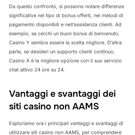
Da questo confronto, si possono notare differenze
significative nel tipo di bonus offerti, nei metodi di
pagamento disponibili e nell’assistenza clienti. Ad
esempio, se cerchi un buon bonus di benvenuto,
Casino Y sembra essere la scelta migliore. D’altra
parte, se desideri un supporto clienti continuo,
Casino X è la migliore opzione con il suo servizio
chat attivo 24 ore su 24.
Vantaggi e svantaggi dei
siti casino non AAMS
Esploriamo ora i principali vantaggi e svantaggi di
utilizzare siti casino non AAMS, per comprendere