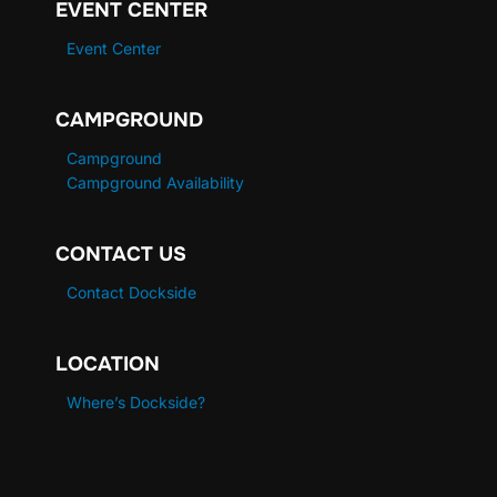
EVENT CENTER
Event Center
CAMPGROUND
Campground
Campground Availability
CONTACT US
Contact Dockside
LOCATION
Where’s Dockside?