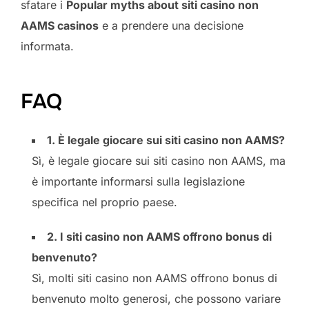
sfatare i
Popular myths about siti casino non
AAMS casinos
e a prendere una decisione
informata.
FAQ
1. È legale giocare sui siti casino non AAMS?
Sì, è legale giocare sui siti casino non AAMS, ma
è importante informarsi sulla legislazione
specifica nel proprio paese.
2. I siti casino non AAMS offrono bonus di
benvenuto?
Sì, molti siti casino non AAMS offrono bonus di
benvenuto molto generosi, che possono variare