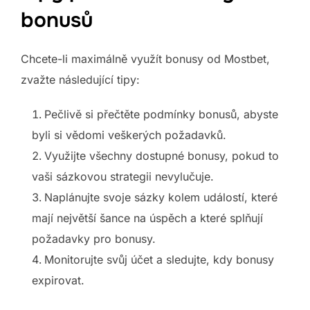
bonusů
Chcete-li maximálně využít bonusy od Mostbet,
zvažte následující tipy:
Pečlivě si přečtěte podmínky bonusů, abyste
byli si vědomi veškerých požadavků.
Využijte všechny dostupné bonusy, pokud to
vaši sázkovou strategii nevylučuje.
Naplánujte svoje sázky kolem událostí, které
mají největší šance na úspěch a které splňují
požadavky pro bonusy.
Monitorujte svůj účet a sledujte, kdy bonusy
expirovat.