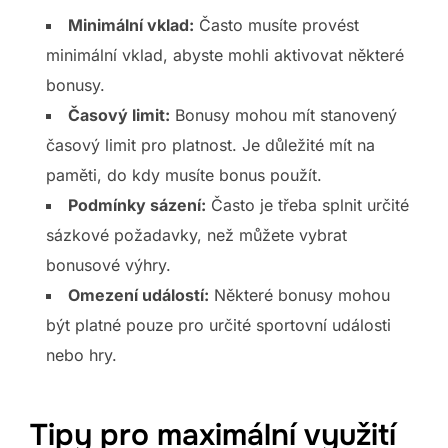
Minimální vklad:
Často musíte provést
minimální vklad, abyste mohli aktivovat některé
bonusy.
Časový limit:
Bonusy mohou mít stanovený
časový limit pro platnost. Je důležité mít na
paměti, do kdy musíte bonus použít.
Podmínky sázení:
Často je třeba splnit určité
sázkové požadavky, než můžete vybrat
bonusové výhry.
Omezení událostí:
Některé bonusy mohou
být platné pouze pro určité sportovní události
nebo hry.
Tipy pro maximální využití