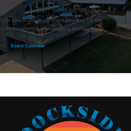
Be sure to check our Event Calendar for live
entertainment & other exciting events!
Event Calendar