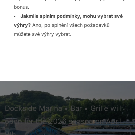
bonus.
Jakmile splním podmínky, mohu vybrat své
výhry?
Ano, po splnění všech požadavků
můžete své výhry vybrat.
Dockside Marina • Bar • Grille will
open for the 2026 season on April
9th.