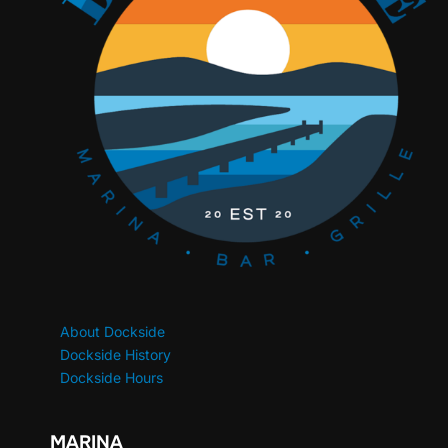
About Dockside
Dockside History
Dockside Hours
MARINA