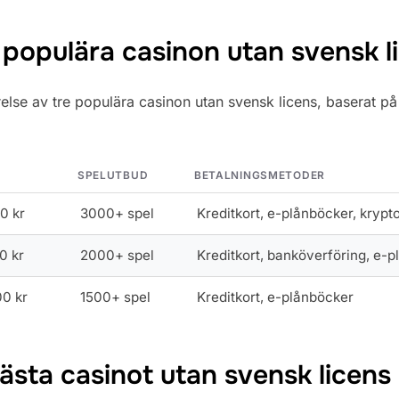
 populära casinon utan svensk l
relse av tre populära casinon utan svensk licens, baserat p
SPELUTBUD
BETALNINGSMETODER
0 kr
3000+ spel
Kreditkort, e-plånböcker, krypt
0 kr
2000+ spel
Kreditkort, banköverföring, e-
00 kr
1500+ spel
Kreditkort, e-plånböcker
bästa casinot utan svensk licens