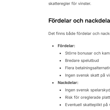
skatteregler för vinster.
Fördelar och nackdela
Det finns både fördelar och nack
Fördelar:
Större bonusar och kam
Bredare spelutbud
Flera betalningsalternati
Ingen svensk skatt på vi
Nackdelar:
Ingen svensk spelarskyd
Risk för oreglerade plat
Eventuell skatteplikt på 