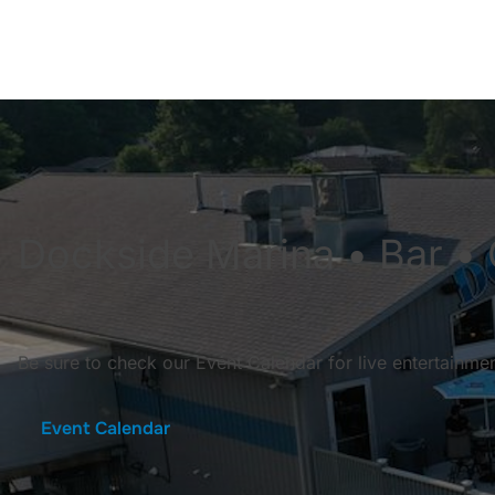
Dockside Marina • Bar • G
Be sure to check our Event Calendar for live entertainmen
Event Calendar