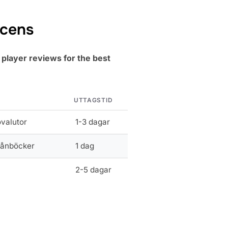
icens
å
player reviews for the best
UTTAGSTID
ovalutor
1-3 dagar
plånböcker
1 dag
2-5 dagar