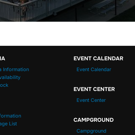
NA
EVENT CALENDAR
a Information
Event Calendar
vailability
Dock
EVENT CENTER
Event Center
nformation
CAMPGROUND
age List
Campground