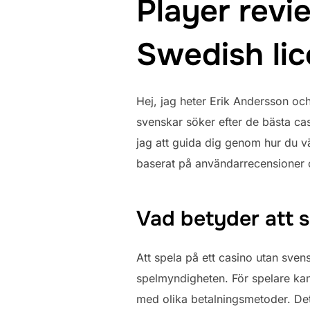
Player revi
Swedish li
Hej, jag heter Erik Andersson o
svenskar söker efter de bästa cas
jag att guida dig genom hur du vä
baserat på användarrecensioner 
Vad betyder att s
Att spela på ett casino utan sven
spelmyndigheten. För spelare kan
med olika betalningsmetoder. Det 