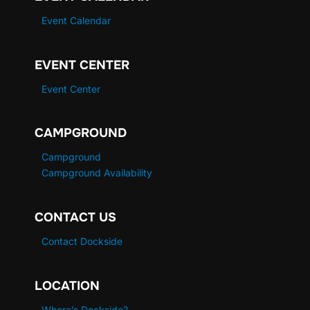
Event Calendar
EVENT CENTER
Event Center
CAMPGROUND
Campground
Campground Availability
CONTACT US
Contact Dockside
LOCATION
Where’s Dockside?