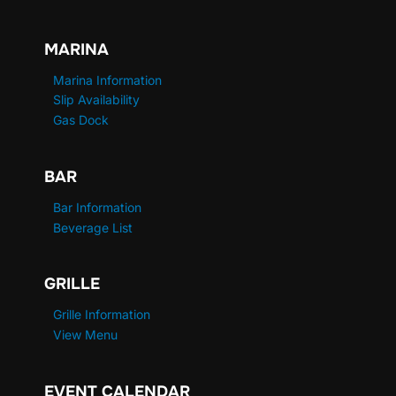
MARINA
Marina Information
Slip Availability
Gas Dock
BAR
Bar Information
Beverage List
GRILLE
Grille Information
View Menu
EVENT CALENDAR