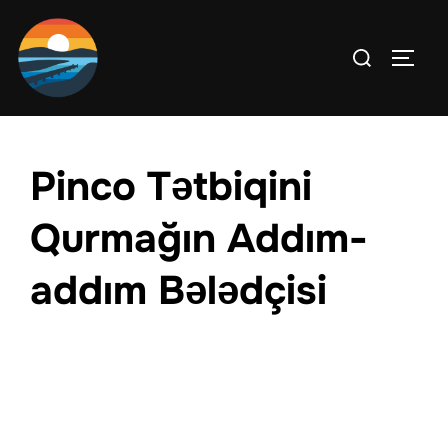
Skip
to
Search
TOGG
content
for:
Pinco Tətbiqini
Qurmağın Addım-
addım Bələdçisi