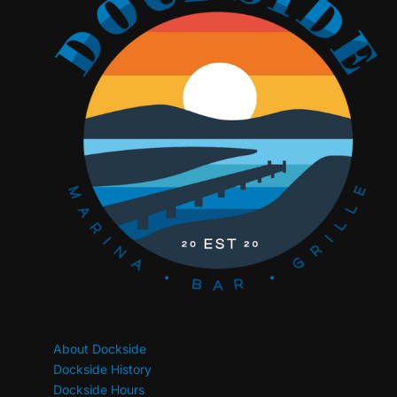
About Dockside
Dockside History
Dockside Hours