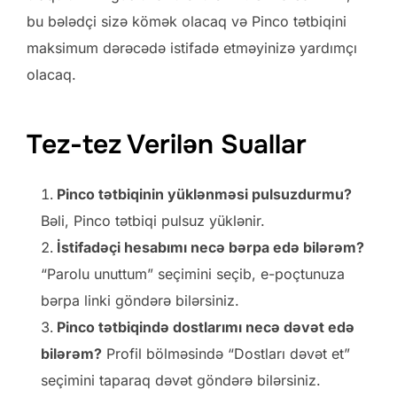
bu bələdçi sizə kömək olacaq və Pinco tətbiqini
maksimum dərəcədə istifadə etməyinizə yardımçı
olacaq.
Tez-tez Verilən Suallar
Pinco tətbiqinin yüklənməsi pulsuzdurmu?
Bəli, Pinco tətbiqi pulsuz yüklənir.
İstifadəçi hesabımı necə bərpa edə bilərəm?
“Parolu unuttum” seçimini seçib, e-poçtunuza
bərpa linki göndərə bilərsiniz.
Pinco tətbiqində dostlarımı necə dəvət edə
bilərəm?
Profil bölməsində “Dostları dəvət et”
seçimini taparaq dəvət göndərə bilərsiniz.