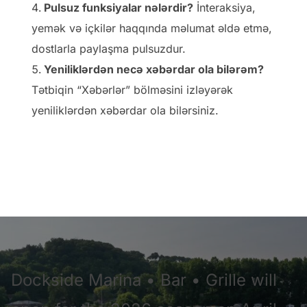
Pulsuz funksiyalar nələrdir?
İnteraksiya,
yemək və içkilər haqqında məlumat əldə etmə,
dostlarla paylaşma pulsuzdur.
Yeniliklərdən necə xəbərdar ola bilərəm?
Tətbiqin “Xəbərlər” bölməsini izləyərək
yeniliklərdən xəbərdar ola bilərsiniz.
Dockside Marina • Bar • Grille will