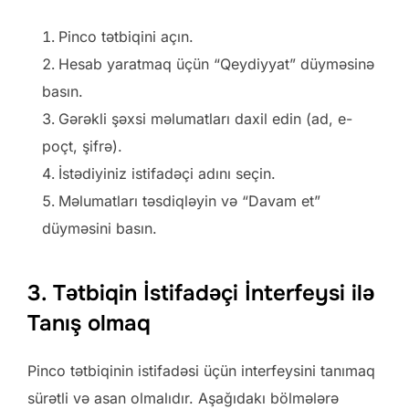
Pinco tətbiqini açın.
Hesab yaratmaq üçün “Qeydiyyat” düyməsinə
basın.
Gərəkli şəxsi məlumatları daxil edin (ad, e-
poçt, şifrə).
İstədiyiniz istifadəçi adını seçin.
Məlumatları təsdiqləyin və “Davam et”
düyməsini basın.
3. Tətbiqin İstifadəçi İnterfeysi ilə
Tanış olmaq
Pinco tətbiqinin istifadəsi üçün interfeysini tanımaq
sürətli və asan olmalıdır. Aşağıdakı bölmələrə