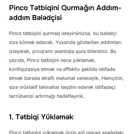
Pinco Tətbiqini Qurmağın Addım-
addım Bələdçisi
Pinco tətbiqini qurmaq istəyirsinizsə, bu bələdçi
sizə kömək edəcək. Yuxarıda göstərilən addımları
izləyərək, proqramı asanlıqla qura bilərsiniz. Bu
yazıda, Pinco tətbiqini necə yükləmək,
konfiqurasiya etmək və effektiv şəkildə istifadə
etmək barədə ətraflı məlumat verəcəyik. Həmçinin,
sizə müxtəlif təlimatlar təqdim edərək istifadəçi
təcrübənizi artırmağı hədəfləyirik.
1. Tətbiqi Yükləmək
Pinco tətbiqini yükləmək üçün adi olaraq aşağıdakı