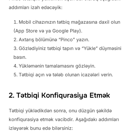
addımları izah edəcəyik:
Mobil cihazınızın tətbiq mağazasına daxil olun
(App Store və ya Google Play).
Axtarış bölümünə “Pinco” yazın.
Gözlədiyiniz tətbiqi tapın və “Yükle” düyməsini
basın.
Yükləmənin tamalamasını gözləyin.
Tətbiqi açın və tələb olunan icazələri verin.
2. Tətbiqi Konfiqurasiya Etmək
Tətbiqi yüklədikdən sonra, onu düzgün şəkildə
konfiqurasiya etmək vacibdir. Aşağıdakı addımları
izləyərək bunu edə bilərsiniz: