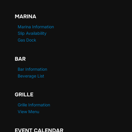
MARINA
Marina Information
Slip Availability
Gas Dock
BAR
Bar Information
Beverage List
GRILLE
Grille Information
View Menu
EVENT CALENDAR