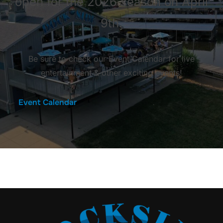
open for the 2026 season on April
9th.
Be sure to check our Event Calendar for live
entertainment & other exciting events!
Event Calendar