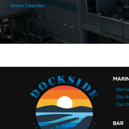
Event Calendar
MARI
Marin
Slip A
Gas 
BAR