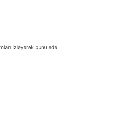
mları izləyərək bunu edə