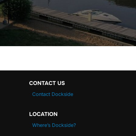
CONTACT US
Contact Dockside
LOCATION
Where’s Dockside?