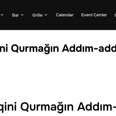
Calendar
Event Center
Bar
Grille
ini Qurmağın Addım-add
iqini Qurmağın Addım