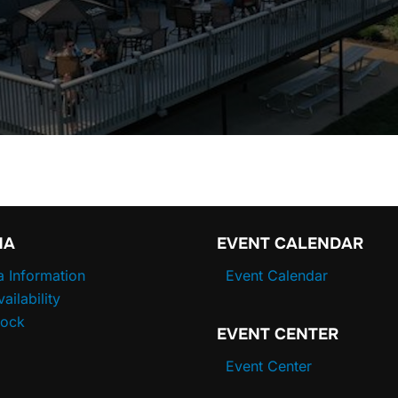
NA
EVENT CALENDAR
a Information
Event Calendar
vailability
Dock
EVENT CENTER
Event Center