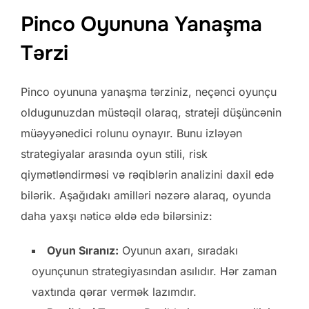
Pinco Oyununa Yanaşma
Tərzi
Pinco oyununa yanaşma tərziniz, neçənci oyunçu
oldugunuzdan müstəqil olaraq, strateji düşüncənin
müəyyənedici rolunu oynayır. Bunu izləyən
strategiyalar arasında oyun stili, risk
qiymətləndirməsi və rəqiblərin analizini daxil edə
bilərik. Aşağıdakı amilləri nəzərə alaraq, oyunda
daha yaxşı nəticə əldə edə bilərsiniz:
Oyun Sıranız:
Oyunun axarı, sıradakı
oyunçunun strategiyasından asılıdır. Hər zaman
vaxtında qərar vermək lazımdır.