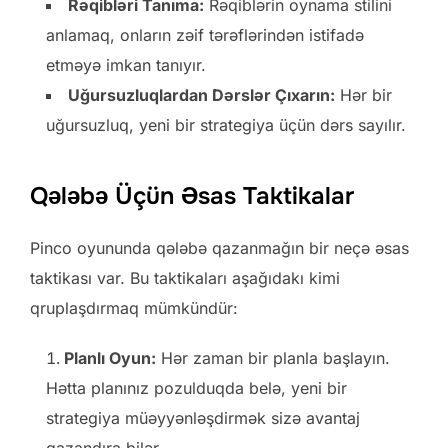
Rəqibləri Tanıma:
Rəqiblərin oynama stilini
anlamaq, onların zəif tərəflərindən istifadə
etməyə imkan tanıyır.
Uğursuzluqlardan Dərslər Çıxarın:
Hər bir
uğursuzluq, yeni bir strategiya üçün dərs sayılır.
Qələbə Üçün Əsas Taktikalar
Pinco oyununda qələbə qazanmağın bir neçə əsas
taktikası var. Bu taktikaları aşağıdakı kimi
qruplaşdırmaq mümkündür:
Planlı Oyun:
Hər zaman bir planla başlayın.
Hətta planınız pozulduqda belə, yeni bir
strategiya müəyyənləşdirmək sizə avantaj
qazandıra bilər.