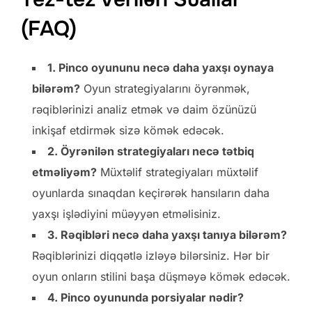
(FAQ)
1. Pinco oyununu necə daha yaxşı oynaya
bilərəm?
Oyun strategiyalarını öyrənmək,
rəqiblərinizi analiz etmək və daim özünüzü
inkişaf etdirmək sizə kömək edəcək.
2. Öyrənilən strategiyaları necə tətbiq
etməliyəm?
Müxtəlif strategiyaları müxtəlif
oyunlarda sınaqdan keçirərək hansıların daha
yaxşı işlədiyini müəyyən etməlisiniz.
3. Rəqibləri necə daha yaxşı tanıya bilərəm?
Rəqiblərinizi diqqətlə izləyə bilərsiniz. Hər bir
oyun onların stilini başa düşməyə kömək edəcək.
4. Pinco oyununda porsiyalar nədir?