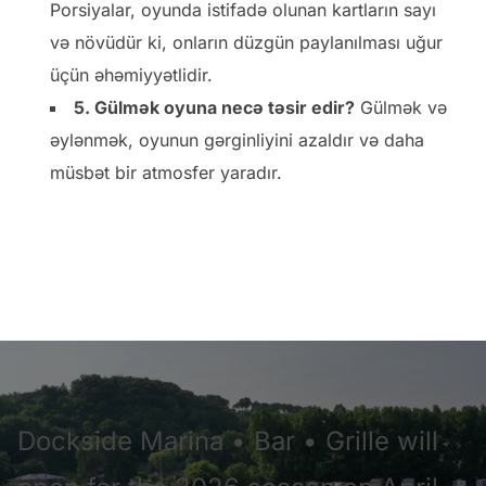
Porsiyalar, oyunda istifadə olunan kartların sayı
və növüdür ki, onların düzgün paylanılması uğur
üçün əhəmiyyətlidir.
5. Gülmək oyuna necə təsir edir?
Gülmək və
əylənmək, oyunun gərginliyini azaldır və daha
müsbət bir atmosfer yaradır.
Dockside Marina • Bar • Grille will