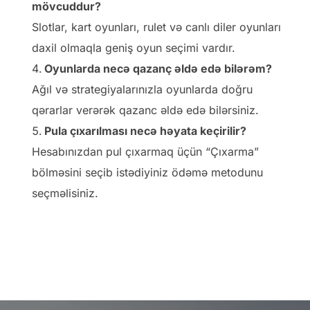
mövcuddur?
Slotlar, kart oyunları, rulet və canlı diler oyunları
daxil olmaqla geniş oyun seçimi vardır.
Oyunlarda necə qazanç əldə edə bilərəm?
Ağıl və strategiyalarınızla oyunlarda doğru
qərarlar verərək qazanc əldə edə bilərsiniz.
Pula çıxarılması necə həyata keçirilir?
Hesabınızdan pul çıxarmaq üçün “Çıxarma”
bölməsini seçib istədiyiniz ödəmə metodunu
seçməlisiniz.