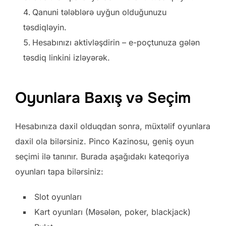
Qanuni tələblərə uyğun olduğunuzu
təsdiqləyin.
Hesabınızı aktivləşdirin – e-poçtunuza gələn
təsdiq linkini izləyərək.
Oyunlara Baxış və Seçim
Hesabınıza daxil olduqdan sonra, müxtəlif oyunlara
daxil ola bilərsiniz. Pinco Kazinosu, geniş oyun
seçimi ilə tanınır. Burada aşağıdakı kateqoriya
oyunları tapa bilərsiniz:
Slot oyunları
Kart oyunları (Məsələn, poker, blackjack)