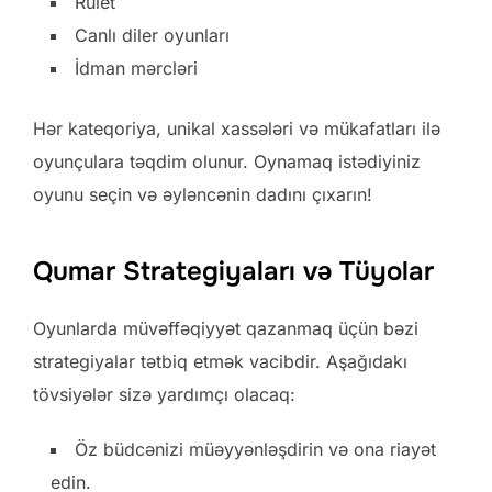
Rulet
Canlı diler oyunları
İdman mərcləri
Hər kateqoriya, unikal xassələri və mükafatları ilə
oyunçulara təqdim olunur. Oynamaq istədiyiniz
oyunu seçin və əyləncənin dadını çıxarın!
Qumar Strategiyaları və Tüyolar
Oyunlarda müvəffəqiyyət qazanmaq üçün bəzi
strategiyalar tətbiq etmək vacibdir. Aşağıdakı
tövsiyələr sizə yardımçı olacaq:
Öz büdcənizi müəyyənləşdirin və ona riayət
edin.