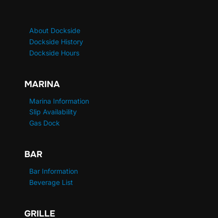
About Dockside
Dockside History
Dockside Hours
MARINA
Marina Information
Slip Availability
Gas Dock
BAR
Bar Information
Beverage List
GRILLE