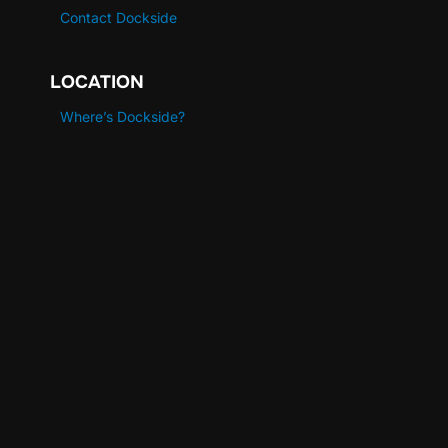
Contact Dockside
LOCATION
Where’s Dockside?