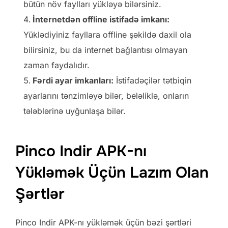
bütün növ faylları yükləyə bilərsiniz.
İnternetdən offline istifadə imkanı:
Yüklədiyiniz fayllara offline şəkildə daxil ola
bilirsiniz, bu da internet bağlantısı olmayan
zaman faydalıdır.
Fərdi ayar imkanları:
İstifadəçilər tətbiqin
ayarlarını tənzimləyə bilər, beləliklə, onların
tələblərinə uyğunlaşa bilər.
Pinco Indir APK-nı
Yükləmək Üçün Lazım Olan
Şərtlər
Pinco Indir APK-nı yükləmək üçün bəzi şərtləri