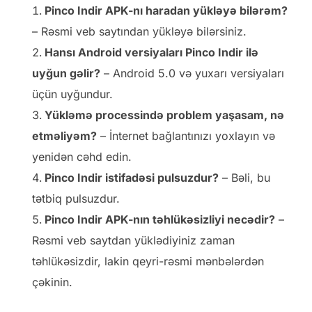
Pinco Indir APK-nı haradan yükləyə bilərəm?
– Rəsmi veb saytından yükləyə bilərsiniz.
Hansı Android versiyaları Pinco Indir ilə
uyğun gəlir?
– Android 5.0 və yuxarı versiyaları
üçün uyğundur.
Yükləmə processində problem yaşasam, nə
etməliyəm?
– İnternet bağlantınızı yoxlayın və
yenidən cəhd edin.
Pinco Indir istifadəsi pulsuzdur?
– Bəli, bu
tətbiq pulsuzdur.
Pinco Indir APK-nın təhlükəsizliyi necədir?
–
Rəsmi veb saytdan yüklədiyiniz zaman
təhlükəsizdir, lakin qeyri-rəsmi mənbələrdən
çəkinin.