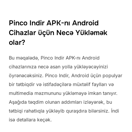
Pinco Indir APK-nı Android
Cihazlar üçün Necə Yükləmək
olar?
Bu məqalədə, Pinco Indir APK-nı Android
cihazlarınıza necə asan yolla yükləyəcəyinizi
öyrənəcəksiniz. Pinco Indir, Android üçün populyar
bir tətbiqdir və istifadəçilərə müxtəlif faylları və
multimedia məzmununu yükləməyə imkan tanıyır.
Aşağıda təqdim olunan addımları izləyərək, bu
tətbiqi rahatlıqla yükləyib quraşdıra bilərsiniz. İndi
isə detallara keçək.