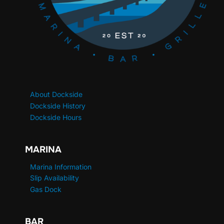
About Dockside
Dockside History
Dockside Hours
MARINA
Marina Information
Slip Availability
Gas Dock
BAR