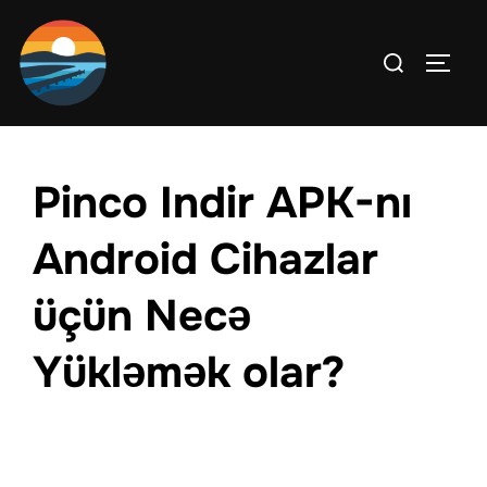
Skip
to
Search
TOGG
content
for:
Pinco Indir APK-nı
Android Cihazlar
üçün Necə
Yükləmək olar?