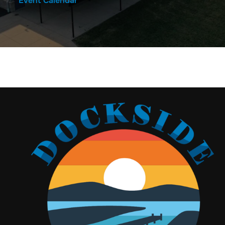
Event Calendar