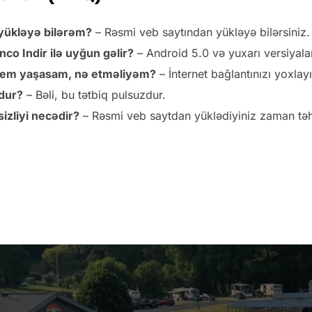
 yükləyə bilərəm?
– Rəsmi veb saytından yükləyə bilərsiniz.
nco Indir ilə uyğun gəlir?
– Android 5.0 və yuxarı versiyala
lem yaşasam, nə etməliyəm?
– İnternet bağlantınızı yoxla
zdur?
– Bəli, bu tətbiq pulsuzdur.
izliyi necədir?
– Rəsmi veb saytdan yüklədiyiniz zaman təhl