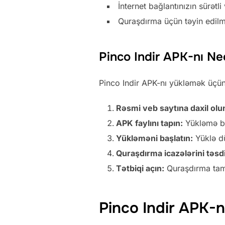
İnternet bağlantınızın sürətl
Quraşdırma üçün təyin edilmi
Pinco Indir APK-nı Ne
Pinco Indir APK-nı yükləmək üçün 
Rəsmi veb saytına daxil olu
APK faylını tapın:
Yükləmə böl
Yükləməni başlatın:
Yüklə dü
Quraşdırma icazələrini təsd
Tətbiqi açın:
Quraşdırma tama
Pinco Indir APK-nı