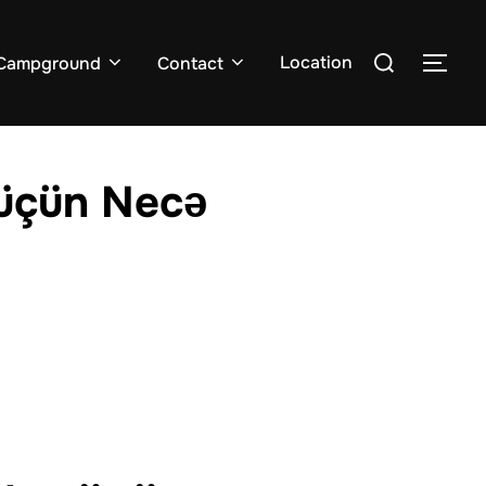
Search
Location
Campground
Contact
TOG
for:
 üçün Necə