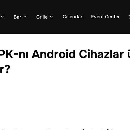
Calendar
Event Center
Bar
Grille
APK-nı Android Cihazlar
r?