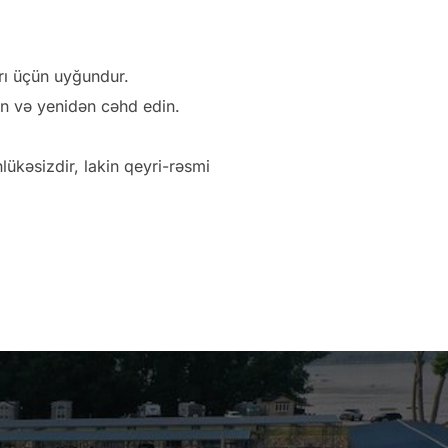
rı üçün uyğundur.
yın və yenidən cəhd edin.
ükəsizdir, lakin qeyri-rəsmi