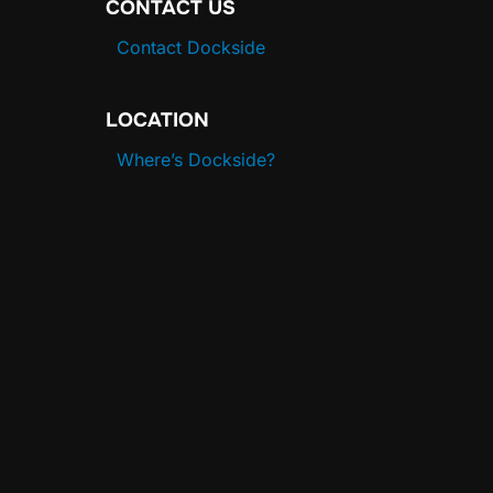
CONTACT US
Contact Dockside
LOCATION
Where’s Dockside?