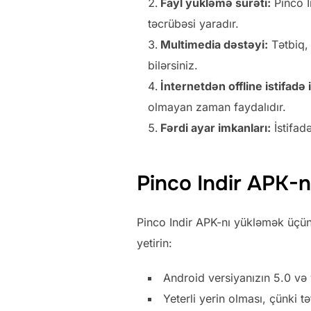
Fayl yükləmə sürəti:
Pinco I
təcrübəsi yaradır.
Multimedia dəstəyi:
Tətbiq, 
bilərsiniz.
İnternetdən offline istifadə 
olmayan zaman faydalıdır.
Fərdi ayar imkanları:
İstifadə
Pinco Indir APK-n
Pinco Indir APK-nı yükləmək üçün 
yetirin:
Android versiyanızın 5.0 və
Yeterli yerin olması, çünki 