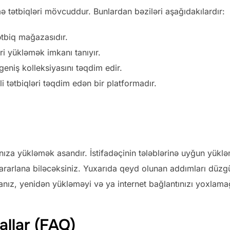
ə tətbiqləri mövcuddur. Bunlardan bəziləri aşağıdakılardır:
ətbiq mağazasıdır.
ri yükləmək imkanı tanıyır.
geniş kolleksiyasını təqdim edir.
i tətbiqləri təqdim edən bir platformadır.
nıza yükləmək asandır. İstifadəçinin tələblərinə uyğun yükləm
ararlana biləcəksiniz. Yuxarıda qeyd olunan addımları düzgü
anız, yenidən yükləməyi və ya internet bağlantınızı yoxlama
allar (FAQ)