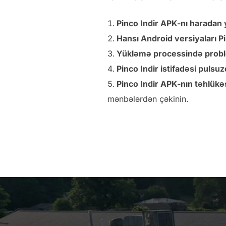
Pinco Indir APK-nı haradan
Hansı Android versiyaları Pi
Yükləmə processində prob
Pinco Indir istifadəsi pulsu
Pinco Indir APK-nın təhlükəs
mənbələrdən çəkinin.