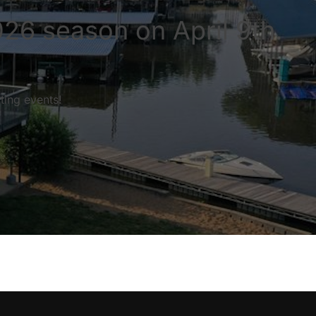
026 season on April 9th.
ting events!