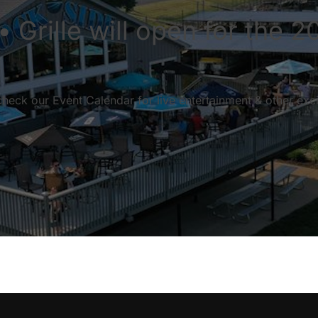
 Grille will open for the 2
check our Event Calendar for live entertainment & other exci