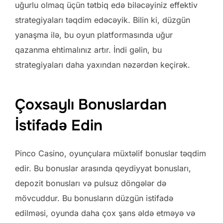
uğurlu olmaq üçün tətbiq edə biləcəyiniz effektiv
strategiyaları təqdim edəcəyik. Bilin ki, düzgün
yanaşma ilə, bu oyun platformasında uğur
qazanma ehtimalınız artır. İndi gəlin, bu
strategiyaları daha yaxından nəzərdən keçirək.
Çoxsaylı Bonuslardan
İstifadə Edin
Pinco Casino, oyunçulara müxtəlif bonuslar təqdim
edir. Bu bonuslar arasında qeydiyyat bonusları,
depozit bonusları və pulsuz döngələr də
mövcuddur. Bu bonusların düzgün istifadə
edilməsi, oyunda daha çox şans əldə etməyə və