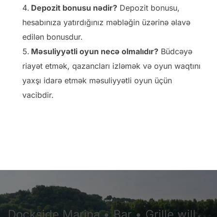
Depozit bonusu nədir?
Depozit bonusu,
hesabınıza yatırdığınız məbləğin üzərinə əlavə
edilən bonusdur.
Məsuliyyətli oyun necə olmalıdır?
Büdcəyə
riayət etmək, qazancları izləmək və oyun waqtını
yaxşı idarə etmək məsuliyyətli oyun üçün
vacibdir.
Dockside Marina • Bar • Grille will