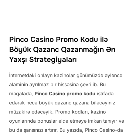
Pinco Casino Promo Kodu ilə
Böyük Qazanc Qazanmağın Ən
Yaxşı Strategiyaları
İnternetdəki onlayn kazinolar günümüzdə əyləncə
aləminin ayrılmaz bir hissəsinə çevrilib. Bu
məqalədə,
Pinco Casino promo kodu
istifadə
edərək necə böyük qazanc qazana biləcəyinizi
müzakirə edəcəyik. Promo kodları, kazino
oyunlarında bonuslar əldə etməyə imkan tanıyır və
bu da şansınızı artırır. Bu yazıda, Pinco Casino-da