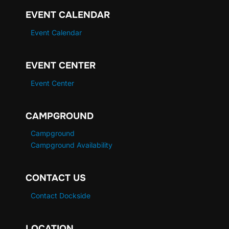
EVENT CALENDAR
Event Calendar
EVENT CENTER
Event Center
CAMPGROUND
Campground
Campground Availability
CONTACT US
Contact Dockside
LOCATION