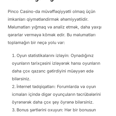
Pinco Casino-da müvəffəqiyyətli olmaq üçün
imkanları qiymətləndirmək əhəmiyyətlidir.
Məlumatları yığmaq və analiz etmək, daha yaxşı
qərarlar verməyə kömək edir. Bu məlumatları
toplamağın bir neçə yolu var:
Oyun statistikalarını izləyin: Oynadığınız
oyunların tarixçəsini izləyərək hansı oyunların
daha çox qazanc gətirdiyini müəyyən edə
bilərsiniz.
İnternet tədqiqatları: Forumlarda və oyun
icmaları içində digər oyunçuların təcrübələrini
öyrənərək daha çox şey öyrənə bilərsiniz.
Bonus şərtlərini oxuyun: Hər bir bonusun