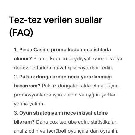
Tez-tez verilən suallar
(FAQ)
Pinco Casino promo kodu necə istifadə
olunur?
Promo kodunu qeydiyyat zamanı və ya
depozit edərkən müvafiq sahəyə daxil edin.
Pulsuz döngələrdən necə yararlanmağı
bacarıram?
Pulsuz döngələri əldə etmək üçün
promosyonlarda iştirak edin və uyğun şərtləri
yerinə yetirin.
Oyun strategiyamı necə inkişaf etdirə
bilərəm?
Daha çox təcrübə edin, statistikaları
analiz edin və təcrübəli oyunçulardan öyrənin.