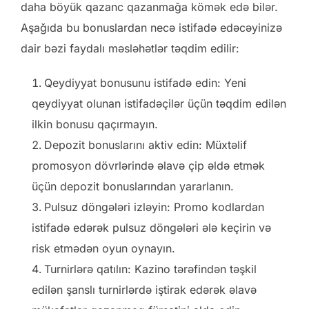
daha böyük qazanc qazanmağa kömək edə bilər.
Aşağıda bu bonuslardan necə istifadə edəcəyinizə
dair bəzi faydalı məsləhətlər təqdim edilir:
Qeydiyyat bonusunu istifadə edin: Yeni
qeydiyyat olunan istifadəçilər üçün təqdim edilən
ilkin bonusu qaçırmayın.
Depozit bonuslarını aktiv edin: Müxtəlif
promosyon dövrlərində əlavə çip əldə etmək
üçün depozit bonuslarından yararlanın.
Pulsuz döngələri izləyin: Promo kodlardan
istifadə edərək pulsuz döngələri ələ keçirin və
risk etmədən oyun oynayın.
Turnirlərə qatılın: Kazino tərəfindən təşkil
edilən şanslı turnirlərdə iştirak edərək əlavə