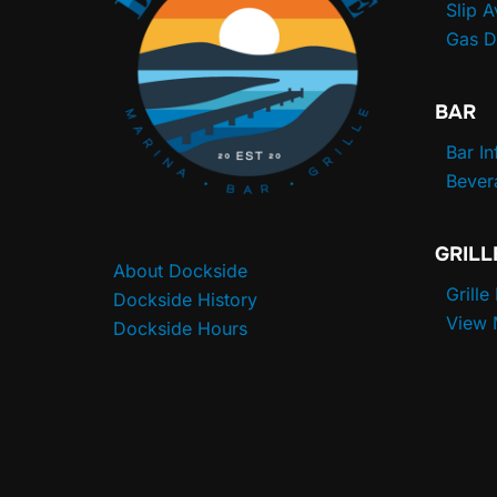
Slip A
Gas 
BAR
Bar I
Bever
GRILL
About Dockside
Grille
Dockside History
View
Dockside Hours