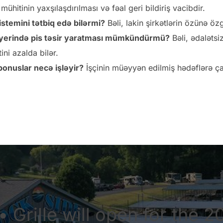
ş mühitinin yaxşılaşdırılması və fəal geri bildiriş vacibdir.
istemini tətbiq edə bilərmi?
Bəli, lakin şirkətlərin özünə öz
ş yerində pis təsir yaratması mümkündürmü?
Bəli, ədaləts
ini azalda bilər.
onuslar necə işləyir?
İşçinin müəyyən edilmiş hədəflərə ça
 Grille will open for the 2