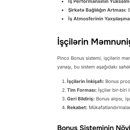
İş Performansının Yüksəlm
Şirkətə Bağlılığın Artması:
B
İş Atmosferinin Yaxşılaşma
İşçilərin Məmnuni
Pinco Bonus sistemi, işçilərin mə
yanaşı, bu sistem aşağıdakı sahəl
İşçilərin İnkişafı:
Bonus proqra
Tim Forması:
İşçilər bir-bir
Geri Bildiriş:
Bonus alqısı, iş
Rekabet:
Mükafatlandırmalar,
Bonus Sisteminin Növl