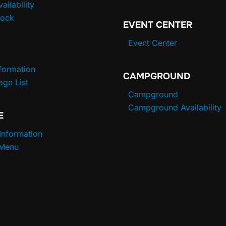
vailability
Dock
EVENT CENTER
Event Center
nformation
CAMPGROUND
age List
Campground
Campground Availability
E
 Information
 Menu