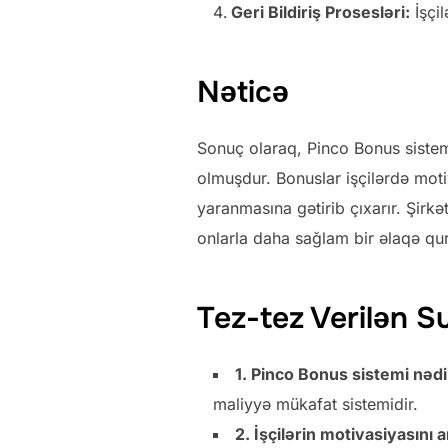
Geri Bildiriş Prosesləri:
İşçil
Nəticə
Sonuç olaraq, Pinco Bonus sistemi
olmuşdur. Bonuslar işçilərdə moti
yaranmasına gətirib çıxarır. Şirkə
onlarla daha sağlam bir əlaqə qur
Tez-tez Verilən Su
1. Pinco Bonus sistemi nədi
maliyyə mükafat sistemidir.
2. İşçilərin motivasiyasını