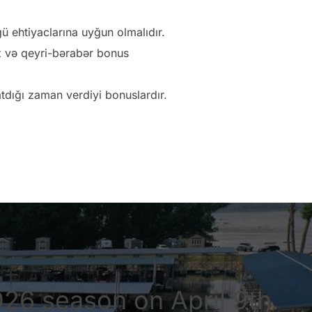
gü ehtiyaclarına uyğun olmalıdır.
iz və qeyri-bərabər bonus
tdığı zaman verdiyi bonuslardır.
026 season on April 9th.