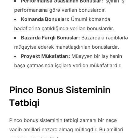
Performansa Əsaslanan Bonuslar:
İşçinin iş
performansına görə verilən bonuslardır.
Komanda Bonusları:
Ümumi komanda
hədəflərinə çatıldığında verilən bonuslardır.
Bazarda Fərqli Bonuslar:
Bazardakı rəqiblərlə
müqayisə edərək manatlaşdırılan bonuslardır.
Proyekt Mükafatları:
Müəyyən bir layihənin
başa çatmasında işçilərə verilən mükafatlardır.
Pinco Bonus Sisteminin
Tətbiqi
Pinco bonus sisteminin tətbiqi zamanı bir neçə
vacib amilləri nəzərə almaq mütləqdir. Bu amilləri