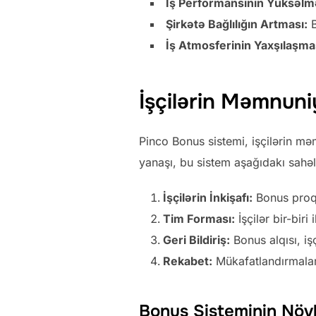
İş Performansının Yüksəlm
Şirkətə Bağlılığın Artması:
B
İş Atmosferinin Yaxşılaşma
İşçilərin Məmnuni
Pinco Bonus sistemi, işçilərin mə
yanaşı, bu sistem aşağıdakı sahəl
İşçilərin İnkişafı:
Bonus proqra
Tim Forması:
İşçilər bir-bir
Geri Bildiriş:
Bonus alqısı, iş
Rekabet:
Mükafatlandırmalar,
Bonus Sisteminin Növl