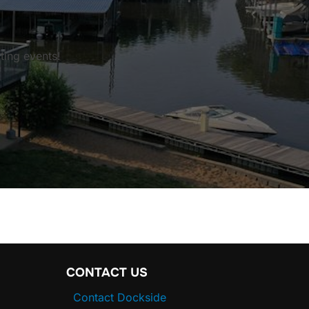
ting events!
CONTACT US
Contact Dockside