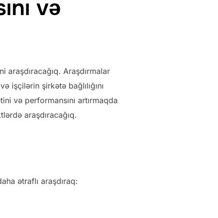
ını və
ni araşdıracağıq. Araşdırmalar
və işçilərin şirkətə bağlılığını
yətini və performansını artırmaqda
ktlərdə araşdıracağıq.
daha ətraflı araşdıraq: