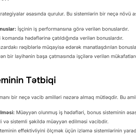
trategiyalar əsasında qurulur. Bu sistemlərin bir neçə növü a
nuslar:
İşçinin iş performansına görə verilən bonuslardır.
omanda hədəflərinə çatıldığında verilən bonuslardır.
zardakı rəqiblərlə müqayisə edərək manatlaşdırılan bonusla
 bir layihənin başa çatmasında işçilərə verilən mükafatlard
minin Tətbiqi
manı bir neçə vacib amilləri nəzərə almaq mütləqdir. Bu ami
lməsi:
Müəyyən olunmuş iş hədəfləri, bonus sisteminin əsasın
i və sistemli şəkildə müəyyən edilməsi vacibdir.
eminin effektivliyini ölçmək üçün izləmə sistemlərinin yarad