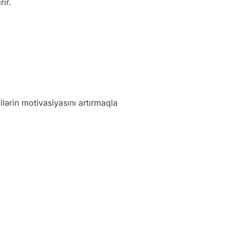
rır.
lərin motivasiyasını artırmaqla