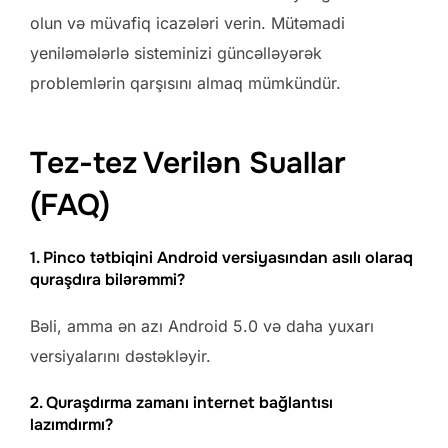
olun və müvafiq icazələri verin. Mütəmadi
yeniləmələrlə sisteminizi güncəlləyərək
problemlərin qarşısını almaq mümkündür.
Tez-tez Verilən Suallar
(FAQ)
1. Pinco tətbiqini Android versiyasından asılı olaraq
quraşdıra bilərəmmi?
Bəli, amma ən azı Android 5.0 və daha yuxarı
versiyalarını dəstəkləyir.
2. Quraşdırma zamanı internet bağlantısı
lazımdırmı?