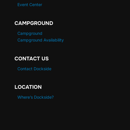
Event Center
CAMPGROUND
Campground
Campground Availability
CONTACT US
Contact Dockside
LOCATION
Where’s Dockside?