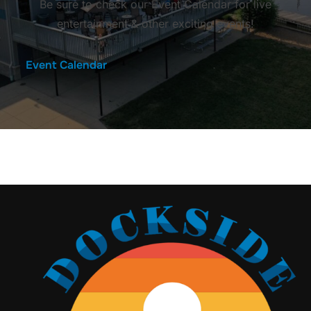
Be sure to check our Event Calendar for live
entertainment & other exciting events!
Event Calendar