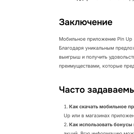
Заключение
Мобильное приложение Pin Up 
Благодаря уникальным предлож
выигрыш и получить удовольст
преимуществами, которые пред
Часто задаваемы
Как скачать мобильное п
Up или в магазинах приложен
Как использовать бонусы
акций. Всю информацию можн