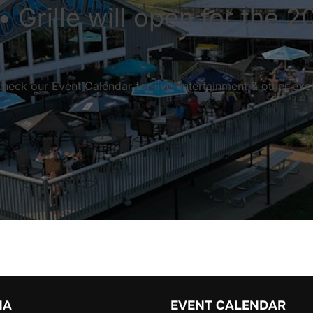
 Grille will open for the 2
check our Event Calendar for live entertainment & other exci
NA
EVENT CALENDAR