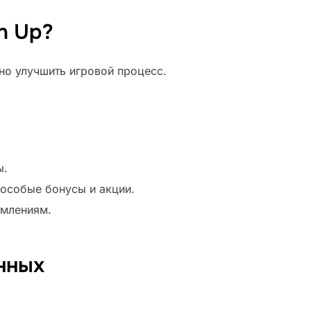
n Up?
но улучшить игровой процесс.
ы.
особые бонусы и акции.
омлениям.
нных