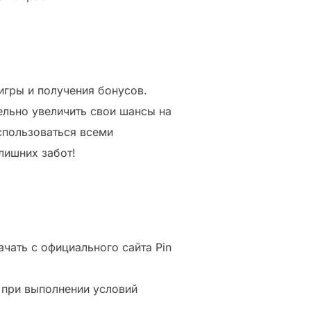
игры и получения бонусов.
льно увеличить свои шансы на
спользоваться всеми
лишних забот!
ать с официального сайта Pin
при выполнении условий