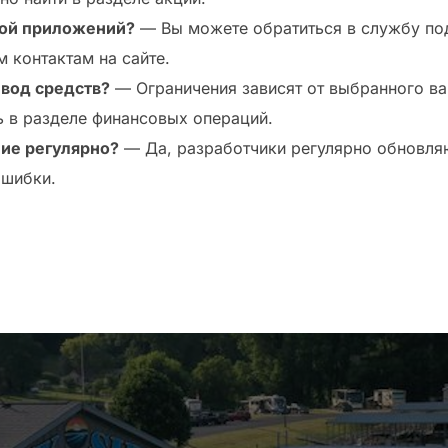
кой приложений?
— Вы можете обратиться в службу под
 контактам на сайте.
ывод средств?
— Ограничения зависят от выбранного ва
 в разделе финансовых операций.
ие регулярно?
— Да, разработчики регулярно обновля
ошибки.