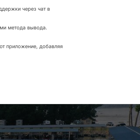
держки через чат в
ми метода вывода.
ют приложение, добавляя