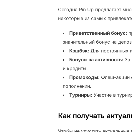
Сегодня Pin Up предлагает мн
некоторые из самых привлекат
Приветственный бонус:
п
значительный бонус на депоз
Кэшбэк:
Для постоянных и
Бонусы за активность:
За 
и кредиты.
Промокоды:
Флеш-акции с
пополнении.
Турниры:
Участие в турни
Как получать актуа
Чтобы не упустить актуальные