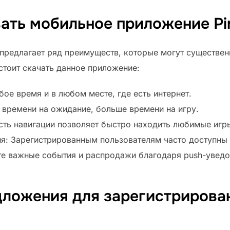
ать мобильное приложение Pi
предлагает ряд преимуществ, которые могут существен
стоит скачать данное приложение:
бое время и в любом месте, где есть интернет.
 времени на ожидание, больше времени на игру.
сть навигации позволяет быстро находить любимые игр
: Зарегистрированным пользователям часто доступны 
те важные события и распродажи благодаря push-увед
дложения для зарегистрирова