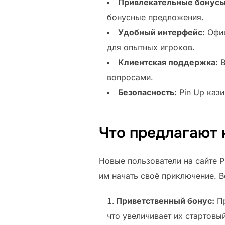
Привлекательные бонусы
бонусные предложения.
Удобный интерфейс:
Офиц
для опытных игроков.
Клиентская поддержка:
В
вопросами.
Безопасность:
Pin Up каз
Что предлагают 
Новые пользователи на сайте 
им начать своё приключение. В
Приветственный бонус:
Пр
что увеличивает их стартовы