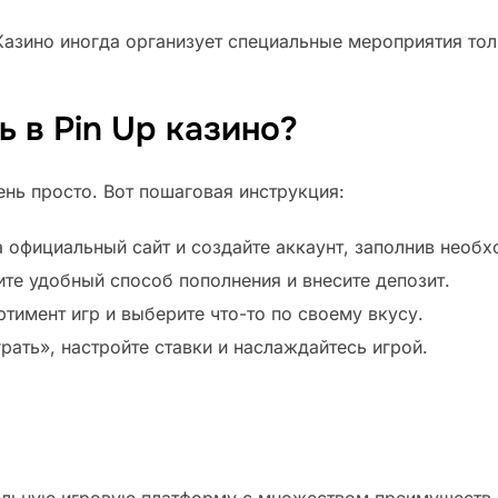
азино иногда организует специальные мероприятия тол
ь в Pin Up казино?
чень просто. Вот пошаговая инструкция:
 официальный сайт и создайте аккаунт, заполнив необх
те удобный способ пополнения и внесите депозит.
тимент игр и выберите что-то по своему вкусу.
ать», настройте ставки и наслаждайтесь игрой.