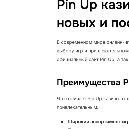
Pin Up каз
новых и по
В современном мире онлайн-и
выбору игр и привлекательным
официальный сайт Pin Up, а та
Преимущества Pi
Что отличает Pin Up казино от
привлекательным:
Широкий ассортимент игр