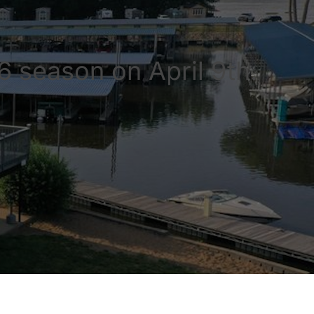
6 season on April 9th.