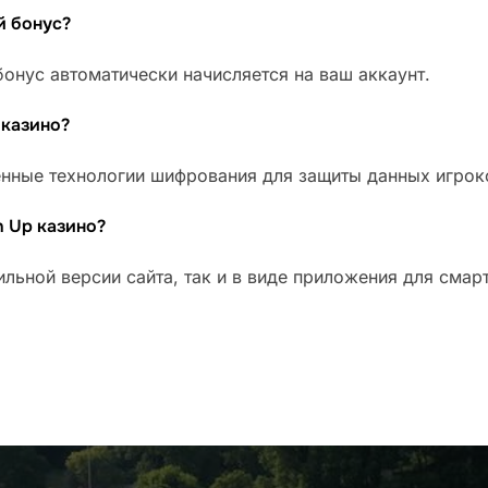
й бонус?
онус автоматически начисляется на ваш аккаунт.
 казино?
енные технологии шифрования для защиты данных игрок
n Up казино?
ильной версии сайта, так и в виде приложения для смар