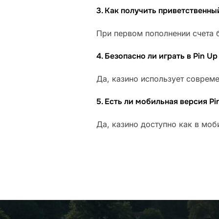
3. Как получить приветственны
При первом пополнении счета б
4. Безопасно ли играть в Pin Up
Да, казино использует соврем
5. Есть ли мобильная версия Pi
Да, казино доступно как в моб