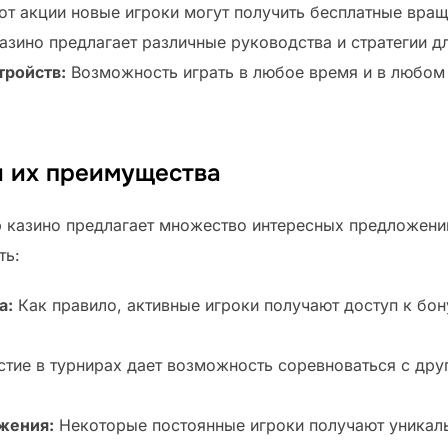
от акции новые игроки могут получить бесплатные вращ
азино предлагает различные руководства и стратегии д
тройств:
Возможность играть в любое время и в любом
и их преимущества
p казино предлагает множество интересных предложени
ть:
а:
Как правило, активные игроки получают доступ к бон
тие в турнирах дает возможность соревноваться с дру
жения:
Некоторые постоянные игроки получают уникал