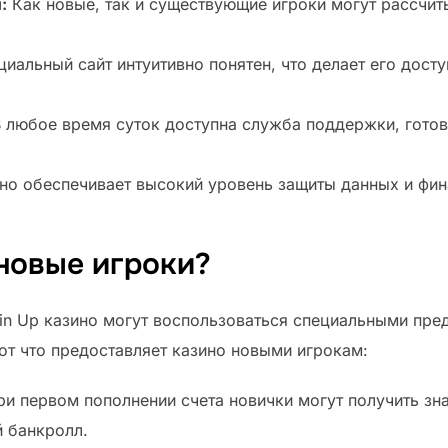
:
Как новые, так и существующие игроки могут рассчит
иальный сайт интуитивно понятен, что делает его досту
 любое время суток доступна служба поддержки, гото
ино обеспечивает высокий уровень защиты данных и фин
новые игроки?
Pin Up казино могут воспользоваться специальными пр
от что предоставляет казино новыми игрокам:
и первом пополнении счета новички могут получить зна
й банкролл.