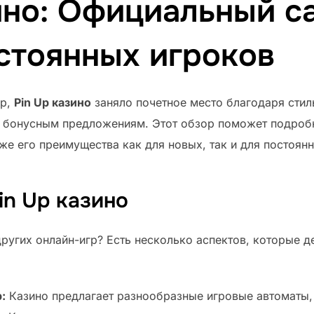
ино: Официальный с
стоянных игроков
гр,
Pin Up казино
заняло почетное место благодаря сти
 бонусным предложениям. Этот обзор поможет подробн
кже его преимущества как для новых, так и для постоян
n Up казино
 других онлайн-игр? Есть несколько аспектов, которые 
:
Казино предлагает разнообразные игровые автоматы, н