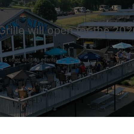
rille will open for the 202
t & other exciting events!