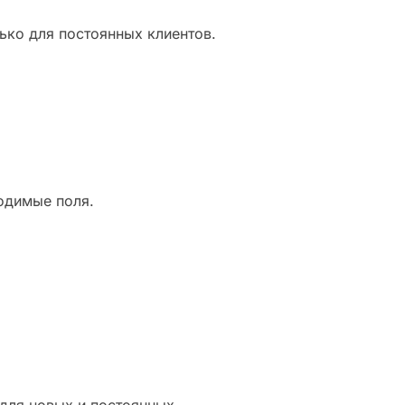
ько для постоянных клиентов.
одимые поля.