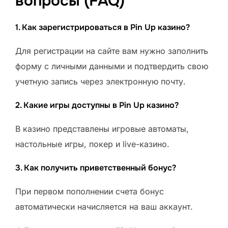
вопросы (FAQ)
1. Как зарегистрироваться в Pin Up казино?
Для регистрации на сайте вам нужно заполнить
форму с личными данными и подтвердить свою
учетную запись через электронную почту.
2. Какие игры доступны в Pin Up казино?
В казино представлены игровые автоматы,
настольные игры, покер и live-казино.
3. Как получить приветственный бонус?
При первом пополнении счета бонус
автоматически начисляется на ваш аккаунт.