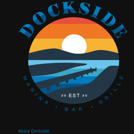
About Dockside