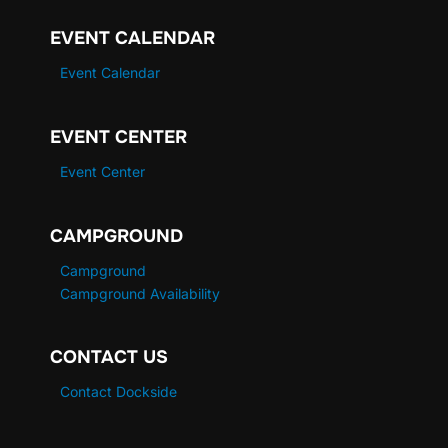
EVENT CALENDAR
Event Calendar
EVENT CENTER
Event Center
CAMPGROUND
Campground
Campground Availability
CONTACT US
Contact Dockside