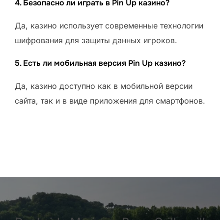
4. Безопасно ли играть в Pin Up казино?
Да, казино использует современные технологии
шифрования для защиты данных игроков.
5. Есть ли мобильная версия Pin Up казино?
Да, казино доступно как в мобильной версии
сайта, так и в виде приложения для смартфонов.