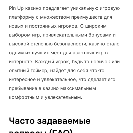
Pin Up казино предлагает уникальную игровую
платформу с множеством преимуществ для
новых и постоянных игроков. С широким
выбором игр, привлекательными бонусами и
высокой степенью безопасности, казино стало
одним из лучших мест для азартных игр в
интернете. Каждый игрок, будь то новичок или
опытный геймер, найдет для себя что-то
интересное и увлекательное, что сделает его
пребывание в казино максимальным
комфортным и увлекательным.
Часто задаваемые