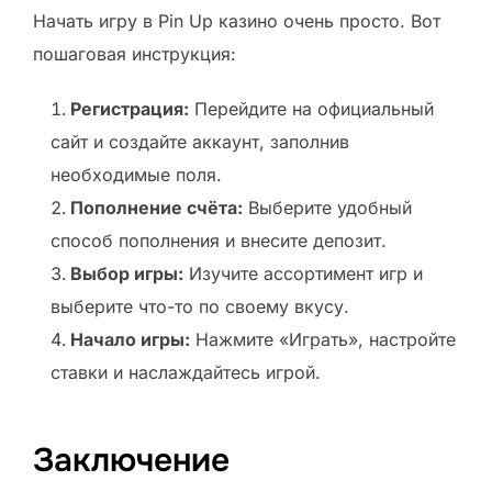
Начать игру в Pin Up казино очень просто. Вот
пошаговая инструкция:
Регистрация:
Перейдите на официальный
сайт и создайте аккаунт, заполнив
необходимые поля.
Пополнение счёта:
Выберите удобный
способ пополнения и внесите депозит.
Выбор игры:
Изучите ассортимент игр и
выберите что-то по своему вкусу.
Начало игры:
Нажмите «Играть», настройте
ставки и наслаждайтесь игрой.
Заключение