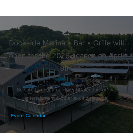
Dockside Marina • Bar • Grille will
open for the 2026 season on April
9th.
Be sure to check our Event Calendar for live
entertainment & other exciting events!
Event Calendar