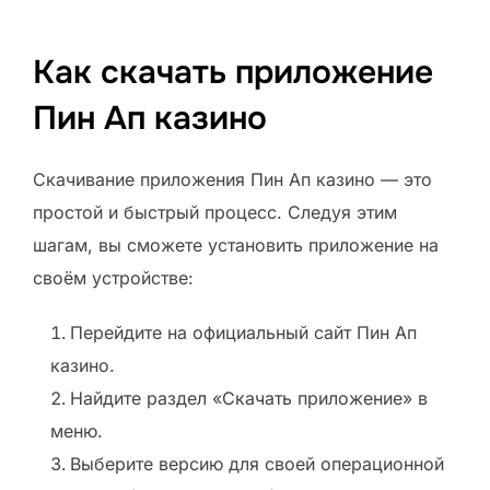
Как скачать приложение
Пин Ап казино
Скачивание приложения Пин Ап казино — это
простой и быстрый процесс. Следуя этим
шагам, вы сможете установить приложение на
своём устройстве:
Перейдите на официальный сайт Пин Ап
казино.
Найдите раздел «Скачать приложение» в
меню.
Выберите версию для своей операционной