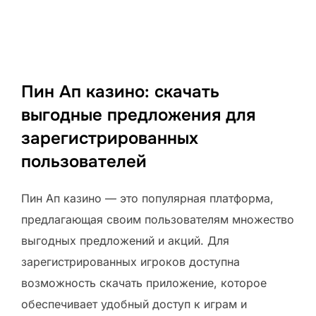
Пин Ап казино: скачать
выгодные предложения для
зарегистрированных
пользователей
Пин Ап казино — это популярная платформа,
предлагающая своим пользователям множество
выгодных предложений и акций. Для
зарегистрированных игроков доступна
возможность скачать приложение, которое
обеспечивает удобный доступ к играм и