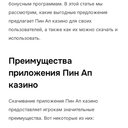
бонусным программам. В этой статье мы
рассмотрим, какие выгодные предложения
предлагает Пин Ап казино для своих
пользователей, а также как их можно скачать и
использовать.
Преимущества
приложения Пин Ап
казино
Скачивание приложения Пин Ап казино
предоставляет игрокам значительные
преимущества. Вот некоторые из них: