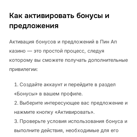
Как активировать бонусы и
предложения
Активация бонусов и предложений в Пин Ап
казино — это простой процесс, следуя
которому вы сможете получать дополнительные
привилегии:
Создайте аккаунт и перейдите в раздел
«Бонусы» в вашем профиле.
Выберите интересующее вас предложение и
нажмите кнопку «Активировать».
Проверьте условия использования бонуса и
выполните действия, необходимые для его