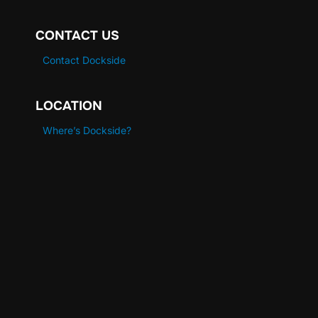
CONTACT US
Contact Dockside
LOCATION
Where’s Dockside?