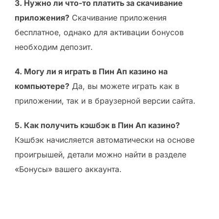
3. Нужно ли что-то платить за скачивание
приложения?
Скачивание приложения
бесплатное, однако для активации бонусов
необходим депозит.
4. Могу ли я играть в Пин Ап казино на
компьютере?
Да, вы можете играть как в
приложении, так и в браузерной версии сайта.
5. Как получить кэшбэк в Пин Ап казино?
Кэшбэк начисляется автоматически на основе
проигрышей, детали можно найти в разделе
«Бонусы» вашего аккаунта.