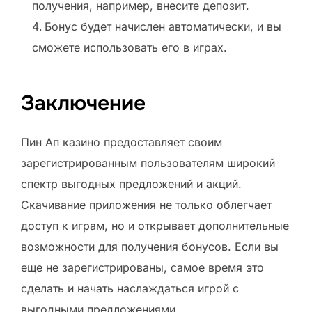
получения, например, внесите депозит.
Бонус будет начислен автоматически, и вы
сможете использовать его в играх.
Заключение
Пин Ап казино предоставляет своим
зарегистрированным пользователям широкий
спектр выгодных предложений и акций.
Скачивание приложения не только облегчает
доступ к играм, но и открывает дополнительные
возможности для получения бонусов. Если вы
еще не зарегистрированы, самое время это
сделать и начать наслаждаться игрой с
выгодными предложениями.