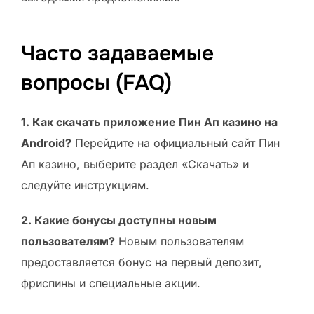
Часто задаваемые
вопросы (FAQ)
1. Как скачать приложение Пин Ап казино на
Android?
Перейдите на официальный сайт Пин
Ап казино, выберите раздел «Скачать» и
следуйте инструкциям.
2. Какие бонусы доступны новым
пользователям?
Новым пользователям
предоставляется бонус на первый депозит,
фриспины и специальные акции.