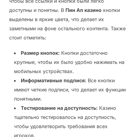
чтобы все ссылки и кнопки были легко
доступны и понятны. В
Пин Ап казино
кнопки
выделены в яркие цвета, что делает их
заметными на фоне остального контента. Также
стоит отметить:
Размер кнопок:
Кнопки достаточно
крупные, чтобы их было удобно нажимать на
мобильных устройствах.
Информативные подпися:
Все кнопки
имеют четкие подписи, что делает их функции
понятными.
Тестирование на доступность:
Казино
тщательно тестировалось на доступность,
чтобы удовлетворить требования всех
игроков.