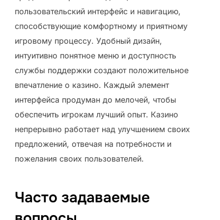
пользовательский интерфейс и навигацию,
способствующие комфортному и приятному
игровому процессу. Удобный дизайн,
интуитивно понятное меню и доступность
службы поддержки создают положительное
впечатление о казино. Каждый элемент
интерфейса продуман до мелочей, чтобы
обеспечить игрокам лучший опыт. Казино
непрерывно работает над улучшением своих
предложений, отвечая на потребности и
пожелания своих пользователей.
Часто задаваемые
вопросы