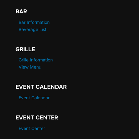
BAR
Bar Information
Beverage List
GRILLE
Grille Information
View Menu
EVENT CALENDAR
Event Calendar
EVENT CENTER
Event Center