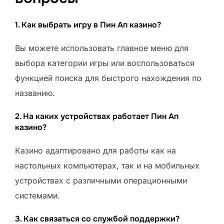
1. Как выбрать игру в Пин Ап казино?
Вы можете использовать главное меню для
выбора категории игры или воспользоваться
функцией поиска для быстрого нахождения по
названию.
2. На каких устройствах работает Пин Ап
казино?
Казино адаптировано для работы как на
настольных компьютерах, так и на мобильных
устройствах с различными операционными
системами.
3. Как связаться со службой поддержки?