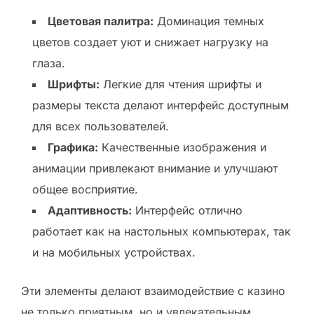
Цветовая палитра:
Доминация темных
цветов создает уют и снижает нагрузку на
глаза.
Шрифты:
Легкие для чтения шрифты и
размеры текста делают интерфейс доступным
для всех пользователей.
Графика:
Качественные изображения и
анимации привлекают внимание и улучшают
общее восприятие.
Адаптивность:
Интерфейс отлично
работает как на настольных компьютерах, так
и на мобильных устройствах.
Эти элементы делают взаимодействие с казино
не только приятным, но и увлекательным.